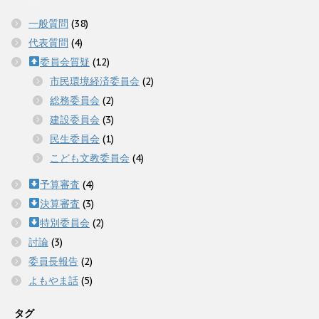
一般質問
(38)
代表質問
(4)
委員会質疑
(12)
市民環境経済委員会
(2)
総務委員会
(2)
建設委員会
(3)
民生委員会
(1)
こども文教委員会
(4)
予算審査
(4)
決算審査
(3)
特別委員会
(2)
討論
(3)
委員長報告
(2)
よもやま話
(5)
タグ