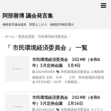
阿部善博 議会発言集
相模原市議会議員 阿部よしひろ 相模原市南区選出
ホーム
>
委員会質疑
>
市民環境経済委員会
>
「 市民環境経済委員会 」 一覧
市民環境経済委員会 2024年（令和6
年）3月定例会議 3月4日
2024/03/04
市民環境経済委員会
人権条例
相模原市 令和 ６年 ３月 市民環境経済委員
会 03月04日－01号 ※相模原 ...
市民環境経済委員会 2024年（令和6
年）3月定例会議 2月16日
2024/02/16
市民環境経済委員会
マイナン