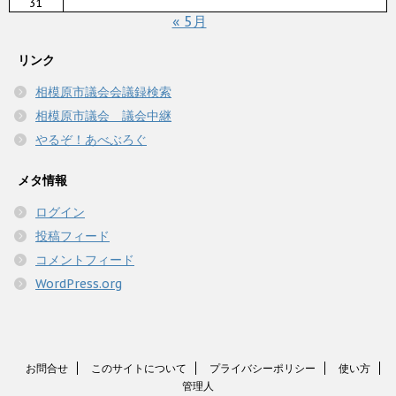
31
« 5月
リンク
相模原市議会会議録検索
相模原市議会 議会中継
やるぞ！あべぶろぐ
メタ情報
ログイン
投稿フィード
コメントフィード
WordPress.org
お問合せ
このサイトについて
プライバシーポリシー
使い方
管理人