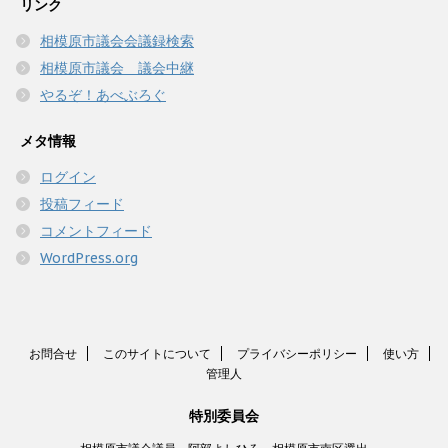
リンク
相模原市議会会議録検索
相模原市議会 議会中継
やるぞ！あべぶろぐ
メタ情報
ログイン
投稿フィード
コメントフィード
WordPress.org
お問合せ
このサイトについて
プライバシーポリシー
使い方
管理人
特別委員会