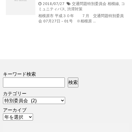
2018/07/27
交通問題特別委員会
相模線
,
コ
ミュニティバス
,
渋滞対策
相模原市 平成３０年 ７月 交通問題特別委員
会 07月27日－01号 ※相模原 ...
キーワード検索
検索
カテゴリー
アーカイブ