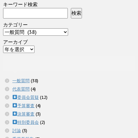
キーワード検索
検索
カテゴリー
アーカイブ
一般質問
(38)
代表質問
(4)
委員会質疑
(12)
予算審査
(4)
決算審査
(3)
特別委員会
(2)
討論
(3)