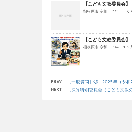
【こども文教委員会】 
相模原市 令和 ７年 ６月 
【こども文教委員会】 
相模原市 令和 ７年 １２月 
PREV
【一般質問】㊳ 2025年（令和
NEXT
【決算特別委員会（こども文教分科