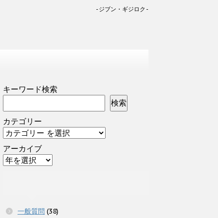
-ジブン・ギジロク-
キーワード検索
検索
カテゴリー
アーカイブ
一般質問
(38)