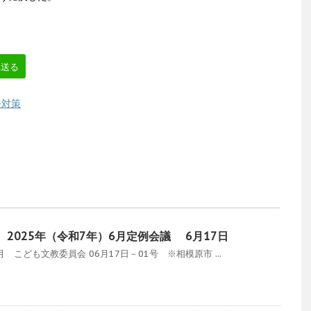
。
へ送る
暑対策
2025年（令和7年）6月定例会議 6月17日
こども文教委員会 06月17日－01号 ※相模原市 ...