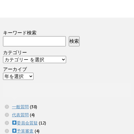
キーワード検索
検索
カテゴリー
アーカイブ
一般質問
(38)
代表質問
(4)
委員会質疑
(12)
予算審査
(4)