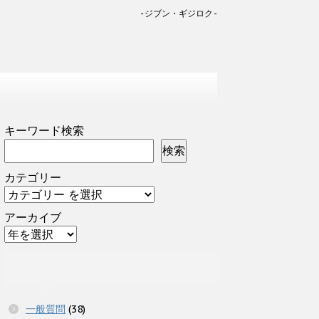
-ジブン・ギジロク-
キーワード検索
検索
カテゴリー
アーカイブ
一般質問
(38)