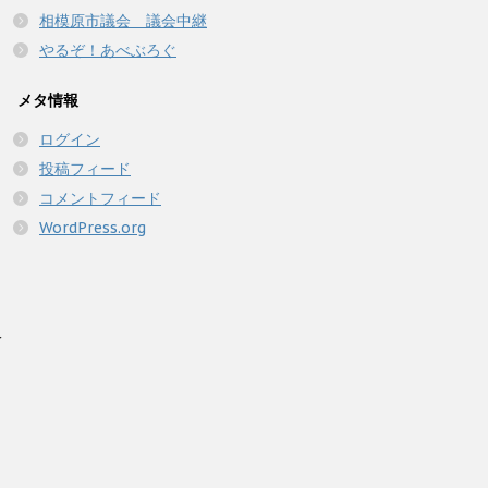
相模原市議会 議会中継
やるぞ！あべぶろぐ
メタ情報
ログイン
投稿フィード
コメントフィード
WordPress.org
人