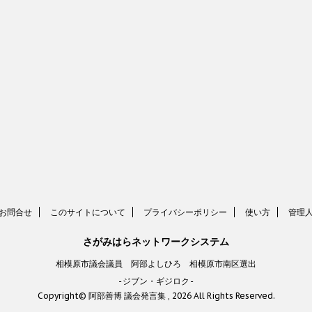
お問合せ
このサイトについて
プライバシーポリシー
使い方
管理
さがみはらネットワークシステム
相模原市議会議員 阿部よしひろ 相模原市南区選出
-ジブン・ギジロク-
Copyright© 阿部善博 議会発言集 , 2026 All Rights Reserved.