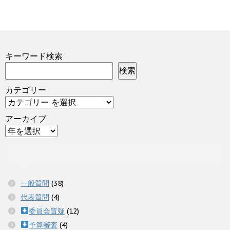
キーワード検索
検索
カテゴリー
アーカイブ
一般質問
(38)
代表質問
(4)
委員会質疑
(12)
予算審査
(4)