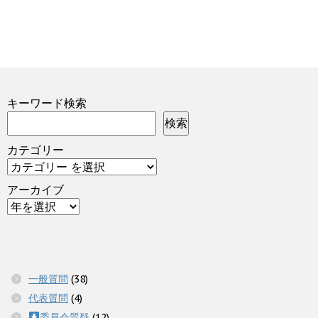
キーワード検索
検索
カテゴリー
アーカイブ
一般質問
(38)
代表質問
(4)
委員会質疑
(12)