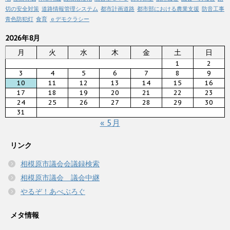
切の安全対策
道路情報管理システム
都市計画道路
都市部における農業支援
防音工事
青色防犯灯
食育
ｅデモクラシー
2026年8月
月
火
水
木
金
土
日
1
2
3
4
5
6
7
8
9
10
11
12
13
14
15
16
17
18
19
20
21
22
23
24
25
26
27
28
29
30
31
« 5月
リンク
相模原市議会会議録検索
相模原市議会 議会中継
やるぞ！あべぶろぐ
メタ情報