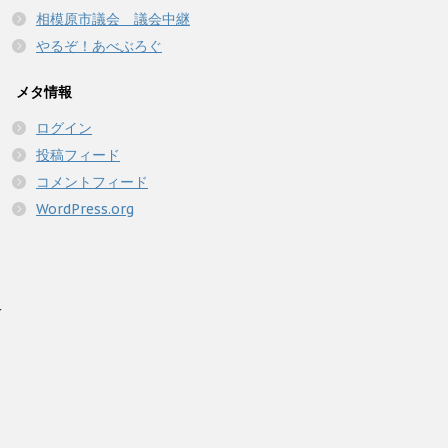
相模原市議会 議会中継
やるぞ！あべぶろぐ
メタ情報
ログイン
投稿フィード
コメントフィード
WordPress.org
人