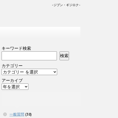
-ジブン・ギジロク-
キーワード検索
検索
カテゴリー
アーカイブ
一般質問
(38)