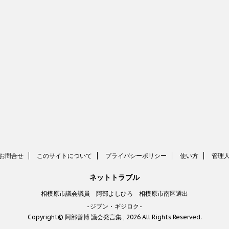
お問合せ
このサイトについて
プライバシーポリシー
使い方
管理
ネットトラブル
相模原市議会議員 阿部よしひろ 相模原市南区選出
-ジブン・ギジロク-
Copyright© 阿部善博 議会発言集 , 2026 All Rights Reserved.