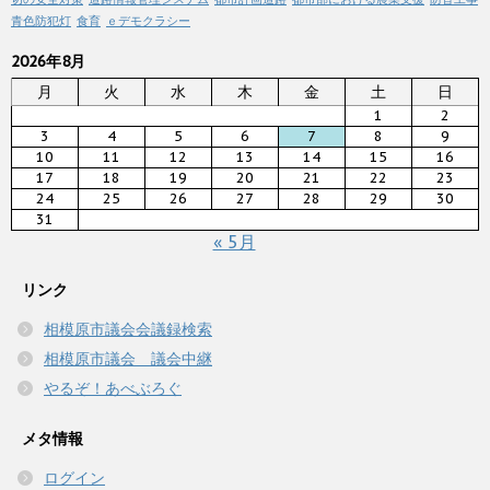
青色防犯灯
食育
ｅデモクラシー
2026年8月
月
火
水
木
金
土
日
1
2
3
4
5
6
7
8
9
10
11
12
13
14
15
16
17
18
19
20
21
22
23
24
25
26
27
28
29
30
31
« 5月
リンク
相模原市議会会議録検索
相模原市議会 議会中継
やるぞ！あべぶろぐ
メタ情報
ログイン