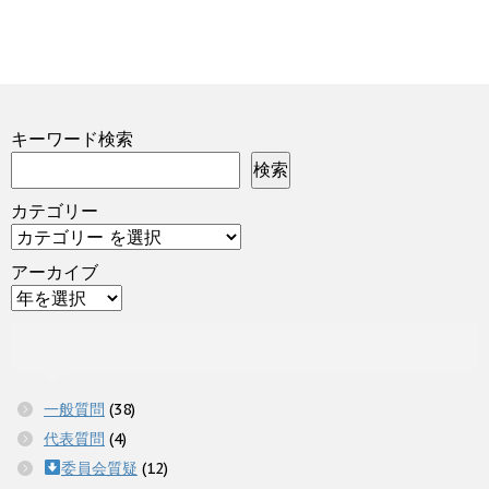
キーワード検索
検索
カテゴリー
アーカイブ
一般質問
(38)
代表質問
(4)
委員会質疑
(12)