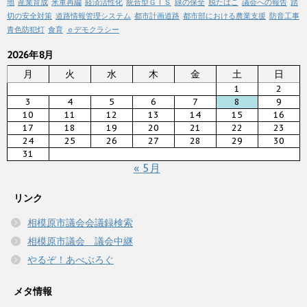
地
産業育成
米軍再編
経済活性化
統合型ＧＩＳ
緑の保全
脱たばこ
議会への報告
踏
切の安全対策
道路情報管理システム
都市計画道路
都市部における農業支援
防音工事
青色防犯灯
食育
ｅデモクラシー
2026年8月
月
火
水
木
金
土
日
1
2
3
4
5
6
7
8
9
10
11
12
13
14
15
16
17
18
19
20
21
22
23
24
25
26
27
28
29
30
31
« 5月
リンク
相模原市議会会議録検索
相模原市議会 議会中継
やるぞ！あべぶろぐ
メタ情報