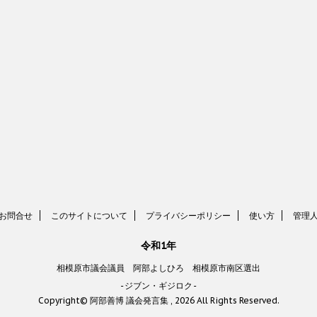
お問合せ
このサイトについて
プライバシーポリシー
使い方
管理
令和1年
相模原市議会議員 阿部よしひろ 相模原市南区選出
-ジブン・ギジロク-
Copyright© 阿部善博 議会発言集 , 2026 All Rights Reserved.