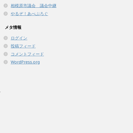
相模原市議会 議会中継
やるぞ！あべぶろぐ
メタ情報
ログイン
投稿フィード
コメントフィード
WordPress.org
人