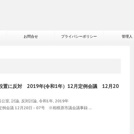
お問合せ
プライバシーポリシー
管理人
置に反対 2019年(令和1年）12月定例会議 12月20
長公室
,
討論
,
反対討論
,
令和1年
,
2019年
会議 12月20日－07号 ※相模原市議会議事録 ...