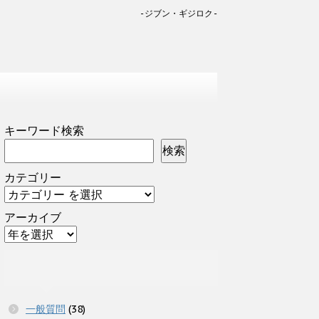
-ジブン・ギジロク-
キーワード検索
検索
カテゴリー
アーカイブ
一般質問
(38)