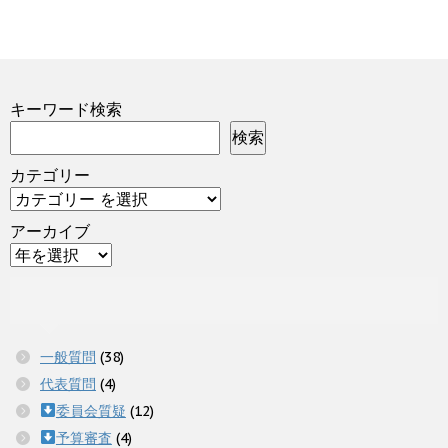
キーワード検索
検索
カテゴリー
アーカイブ
一般質問
(38)
代表質問
(4)
委員会質疑
(12)
予算審査
(4)