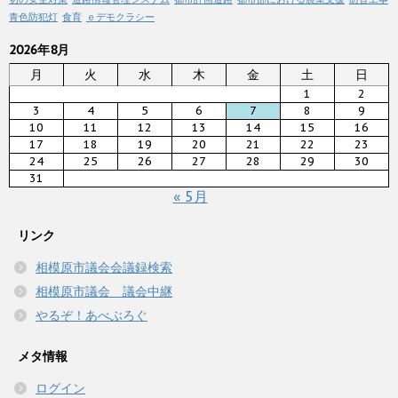
青色防犯灯
食育
ｅデモクラシー
2026年8月
月
火
水
木
金
土
日
1
2
3
4
5
6
7
8
9
10
11
12
13
14
15
16
17
18
19
20
21
22
23
24
25
26
27
28
29
30
31
« 5月
リンク
相模原市議会会議録検索
相模原市議会 議会中継
やるぞ！あべぶろぐ
メタ情報
ログイン