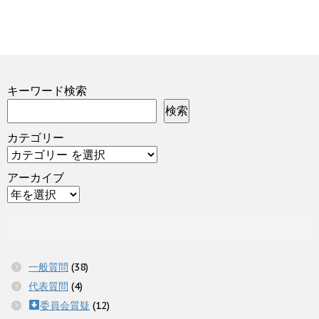
キーワード検索
検索
カテゴリー
アーカイブ
一般質問
(38)
代表質問
(4)
委員会質疑
(12)