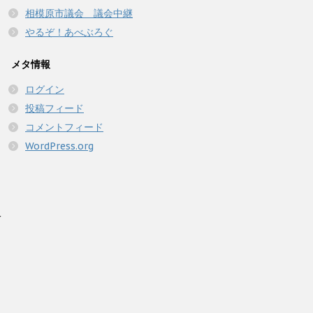
相模原市議会 議会中継
やるぞ！あべぶろぐ
メタ情報
ログイン
投稿フィード
コメントフィード
WordPress.org
人