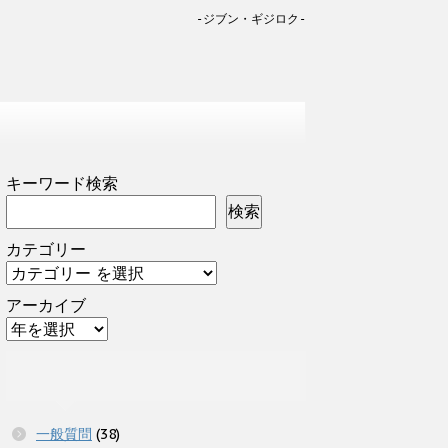
-ジブン・ギジロク-
キーワード検索
検索
カテゴリー
アーカイブ
一般質問
(38)