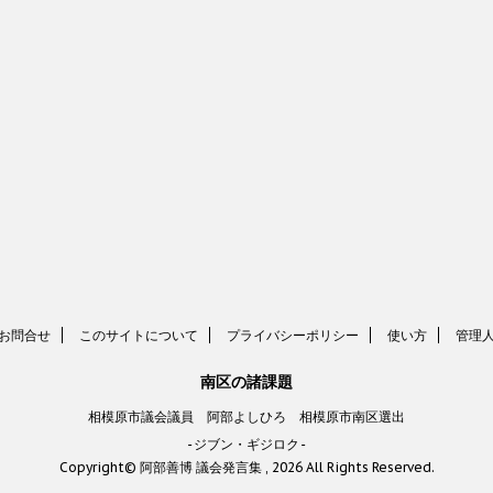
お問合せ
このサイトについて
プライバシーポリシー
使い方
管理
南区の諸課題
相模原市議会議員 阿部よしひろ 相模原市南区選出
-ジブン・ギジロク-
Copyright© 阿部善博 議会発言集 , 2026 All Rights Reserved.