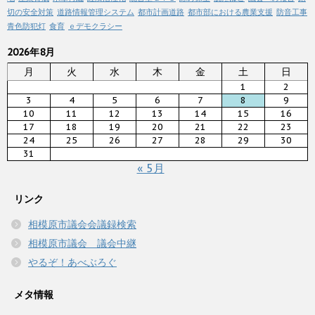
切の安全対策
道路情報管理システム
都市計画道路
都市部における農業支援
防音工事
青色防犯灯
食育
ｅデモクラシー
2026年8月
月
火
水
木
金
土
日
1
2
3
4
5
6
7
8
9
10
11
12
13
14
15
16
17
18
19
20
21
22
23
24
25
26
27
28
29
30
31
« 5月
リンク
相模原市議会会議録検索
相模原市議会 議会中継
やるぞ！あべぶろぐ
メタ情報