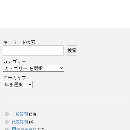
キーワード検索
検索
カテゴリー
アーカイブ
一般質問
(38)
代表質問
(4)
委員会質疑
(12)