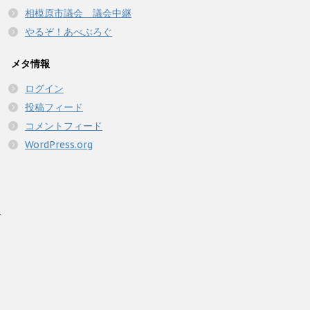
相模原市議会 議会中継
やるぞ！あべぶろぐ
メタ情報
ログイン
投稿フィード
コメントフィード
WordPress.org
人