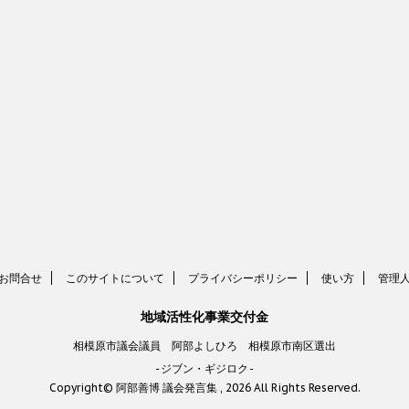
お問合せ
このサイトについて
プライバシーポリシー
使い方
管理
地域活性化事業交付金
相模原市議会議員 阿部よしひろ 相模原市南区選出
-ジブン・ギジロク-
Copyright© 阿部善博 議会発言集 , 2026 All Rights Reserved.