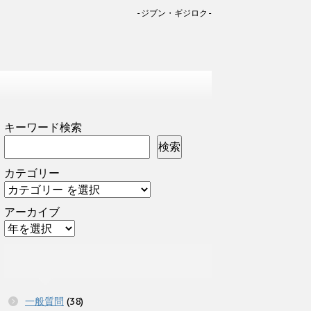
-ジブン・ギジロク-
キーワード検索
検索
カテゴリー
アーカイブ
一般質問
(38)