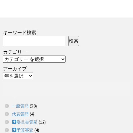
キーワード検索
検索
カテゴリー
アーカイブ
一般質問
(38)
代表質問
(4)
委員会質疑
(12)
予算審査
(4)