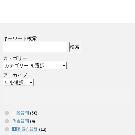
キーワード検索
検索
カテゴリー
アーカイブ
一般質問
(38)
代表質問
(4)
委員会質疑
(12)