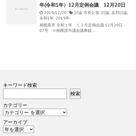
年(令和1年）12月定例会議 12月20日
2019/12/20
討論
市長公室
,
討論
,
反対討論
,
令和1年
,
2019年
相模原市 令和１年 １２月定例会議 12月20日－
07号 ※相模原市議会議事録 ...
キーワード検索
検索
カテゴリー
アーカイブ