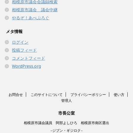
相模原市議会会議録検索
相模原市議会 議会中継
やるぞ！あべぶろぐ
メタ情報
ログイン
投稿フィード
コメントフィード
WordPress.org
お問合せ
このサイトについて
プライバシーポリシー
使い方
管理人
市長公室
相模原市議会議員 阿部よしひろ 相模原市南区選出
-ジブン・ギジロク-