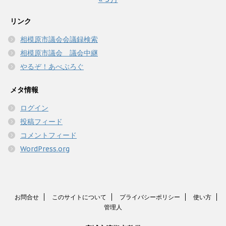
リンク
相模原市議会会議録検索
相模原市議会 議会中継
やるぞ！あべぶろぐ
メタ情報
ログイン
投稿フィード
コメントフィード
WordPress.org
お問合せ
このサイトについて
プライバシーポリシー
使い方
管理人