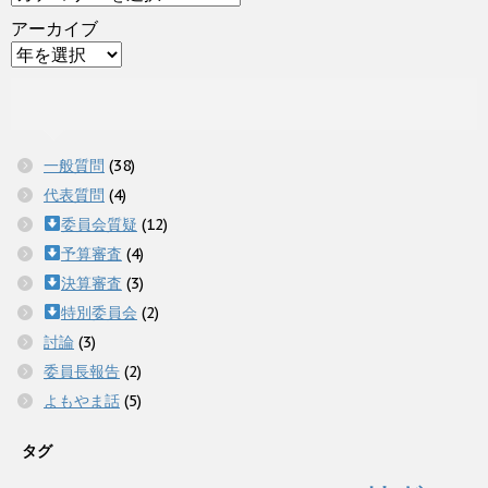
アーカイブ
一般質問
(38)
代表質問
(4)
委員会質疑
(12)
予算審査
(4)
決算審査
(3)
特別委員会
(2)
討論
(3)
委員長報告
(2)
よもやま話
(5)
タグ