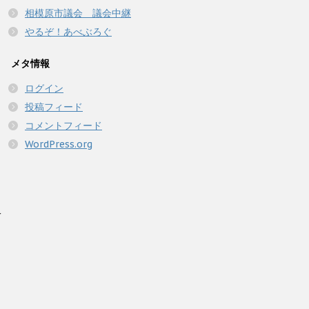
相模原市議会 議会中継
やるぞ！あべぶろぐ
メタ情報
ログイン
投稿フィード
コメントフィード
WordPress.org
人