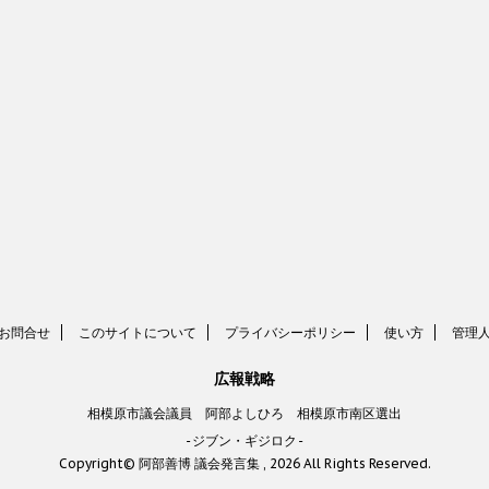
お問合せ
このサイトについて
プライバシーポリシー
使い方
管理
広報戦略
相模原市議会議員 阿部よしひろ 相模原市南区選出
-ジブン・ギジロク-
Copyright© 阿部善博 議会発言集 , 2026 All Rights Reserved.