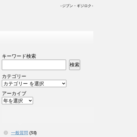
-ジブン・ギジロク-
キーワード検索
検索
カテゴリー
アーカイブ
一般質問
(38)