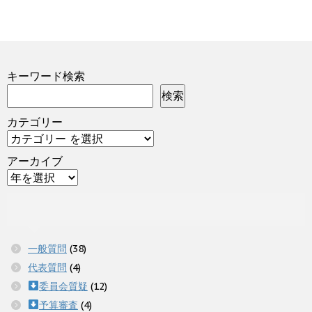
キーワード検索
検索
カテゴリー
アーカイブ
一般質問
(38)
代表質問
(4)
委員会質疑
(12)
予算審査
(4)