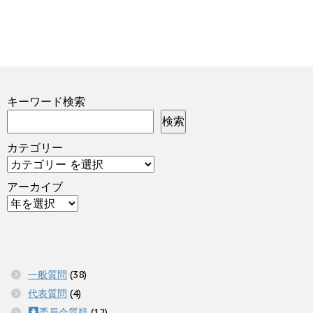
キーワード検索
検索
カテゴリー
アーカイブ
一般質問
(38)
代表質問
(4)
委員会質疑
(12)