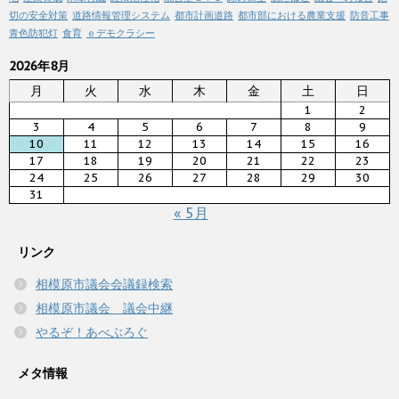
切の安全対策
道路情報管理システム
都市計画道路
都市部における農業支援
防音工事
青色防犯灯
食育
ｅデモクラシー
2026年8月
月
火
水
木
金
土
日
1
2
3
4
5
6
7
8
9
10
11
12
13
14
15
16
17
18
19
20
21
22
23
24
25
26
27
28
29
30
31
« 5月
リンク
相模原市議会会議録検索
相模原市議会 議会中継
やるぞ！あべぶろぐ
メタ情報