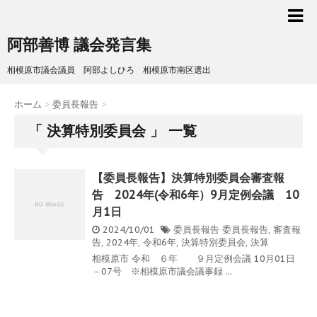
阿部善博 議会発言集
相模原市議会議員 阿部よしひろ 相模原市南区選出
ホーム
>
委員長報告
>
「 決算特別委員会 」 一覧
【委員長報告】決算特別委員会審査報
告 2024年(令和6年）9月定例会議 10
月1日
2024/10/01
委員長報告
委員長報告
,
審査報
告
,
2024年
,
令和6年
,
決算特別委員会
,
決算
相模原市 令和 ６年 ９月定例会議 10月01日
－07号 ※相模原市議会議事録 ...