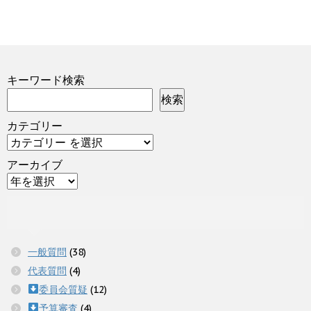
キーワード検索
検索
カテゴリー
アーカイブ
一般質問
(38)
代表質問
(4)
委員会質疑
(12)
予算審査
(4)