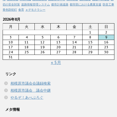
切の安全対策
道路情報管理システム
都市計画道路
都市部における農業支援
防音工事
青色防犯灯
食育
ｅデモクラシー
2026年8月
月
火
水
木
金
土
日
1
2
3
4
5
6
7
8
9
10
11
12
13
14
15
16
17
18
19
20
21
22
23
24
25
26
27
28
29
30
31
« 5月
リンク
相模原市議会会議録検索
相模原市議会 議会中継
やるぞ！あべぶろぐ
メタ情報