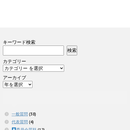
キーワード検索
検索
カテゴリー
アーカイブ
一般質問
(38)
代表質問
(4)
委員会質疑
(12)