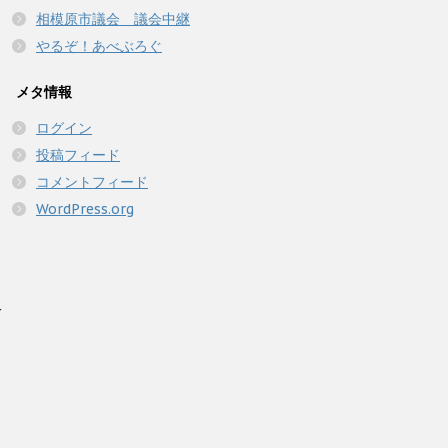
相模原市議会 議会中継
やるぞ！あべぶろぐ
メタ情報
ログイン
投稿フィード
コメントフィード
WordPress.org
人