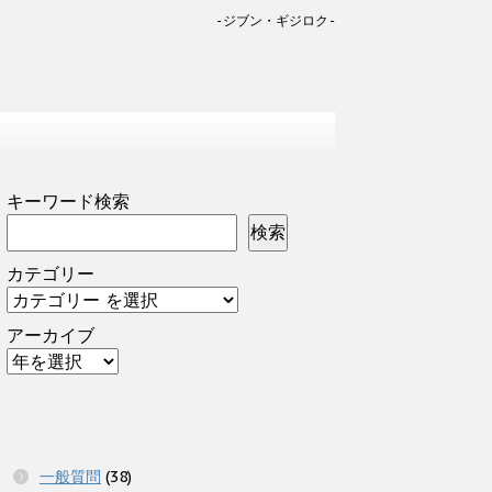
-ジブン・ギジロク-
キーワード検索
検索
カテゴリー
アーカイブ
一般質問
(38)