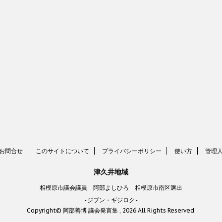
お問合せ
このサイトについて
プライバシーポリシー
使い方
管理
津久井地域
相模原市議会議員 阿部よしひろ 相模原市南区選出
-ジブン・ギジロク-
Copyright© 阿部善博 議会発言集 , 2026 All Rights Reserved.