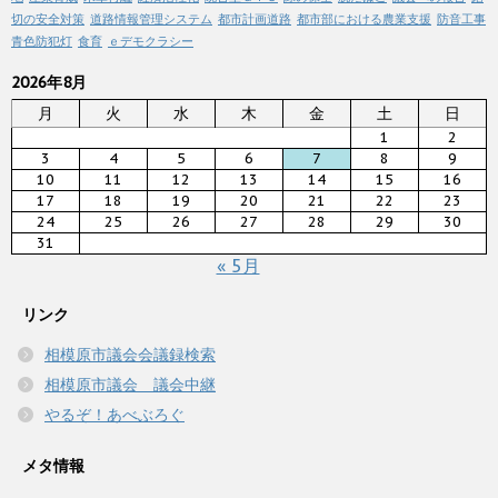
切の安全対策
道路情報管理システム
都市計画道路
都市部における農業支援
防音工事
青色防犯灯
食育
ｅデモクラシー
2026年8月
月
火
水
木
金
土
日
1
2
3
4
5
6
7
8
9
10
11
12
13
14
15
16
17
18
19
20
21
22
23
24
25
26
27
28
29
30
31
« 5月
リンク
相模原市議会会議録検索
相模原市議会 議会中継
やるぞ！あべぶろぐ
メタ情報