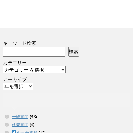
キーワード検索
検索
カテゴリー
アーカイブ
一般質問
(38)
代表質問
(4)
委員会質疑
(12)