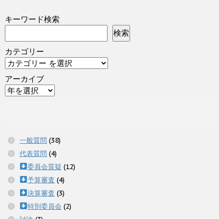
キーワード検索
検索
カテゴリー
アーカイブ
一般質問
(38)
代表質問
(4)
委員会質疑
(12)
予算審査
(4)
決算審査
(3)
特別委員会
(2)