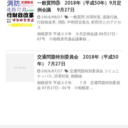
一般質問㉕ 2018年（平成30年）9月定
例会議 9月27日
2018/09/27
一般質問
渋滞対策
,
道路行政
,
行財政改革
,
消防
,
中和田交差点
,
町田市とのアクセ
ス
相模原市 平成３０年 ９月定例会議 09月27日－
07号 ※相模原市議会議事録 ...
交通問題特別委員会 2018年（平成30
年） 7月27日
2018/07/27
交通問題特別委員会
コミュニ
ティバス
,
渋滞対策
,
相模線
相模原市 平成３０年 ７月 交通問題特別委員
会 07月27日－01号 ※相模原 ...