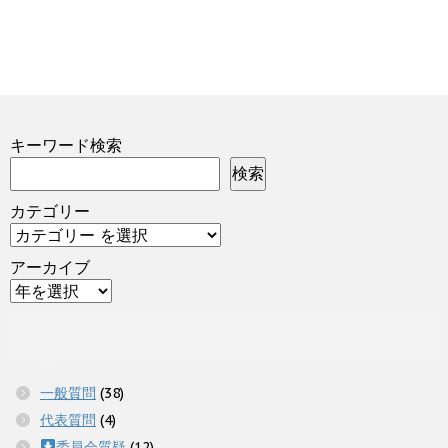
キーワード検索
検索
カテゴリー
アーカイブ
一般質問
(38)
代表質問
(4)
委員会質疑
(12)