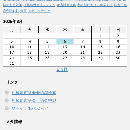
切の安全対策
道路情報管理システム
都市計画道路
都市部における農業支援
防音工事
青色防犯灯
食育
ｅデモクラシー
2026年8月
月
火
水
木
金
土
日
1
2
3
4
5
6
7
8
9
10
11
12
13
14
15
16
17
18
19
20
21
22
23
24
25
26
27
28
29
30
31
« 5月
リンク
相模原市議会会議録検索
相模原市議会 議会中継
やるぞ！あべぶろぐ
メタ情報