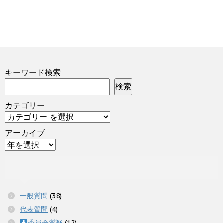
キーワード検索
検索
カテゴリー
アーカイブ
一般質問
(38)
代表質問
(4)
委員会質疑
(12)