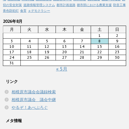
切の安全対策
道路情報管理システム
都市計画道路
都市部における農業支援
防音工事
青色防犯灯
食育
ｅデモクラシー
2026年8月
月
火
水
木
金
土
日
1
2
3
4
5
6
7
8
9
10
11
12
13
14
15
16
17
18
19
20
21
22
23
24
25
26
27
28
29
30
31
« 5月
リンク
相模原市議会会議録検索
相模原市議会 議会中継
やるぞ！あべぶろぐ
メタ情報