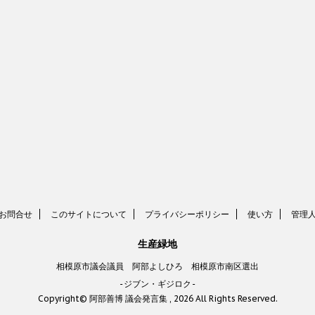
お問合せ
このサイトについて
プライバシーポリシー
使い方
管理
生産緑地
相模原市議会議員 阿部よしひろ 相模原市南区選出
-ジブン・ギジロク-
Copyright© 阿部善博 議会発言集 , 2026 All Rights Reserved.