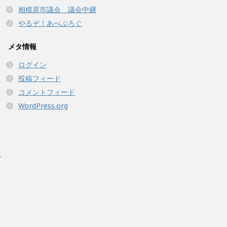
相模原市議会 議会中継
やるぞ！あべぶろぐ
メタ情報
ログイン
投稿フィード
コメントフィード
WordPress.org
人