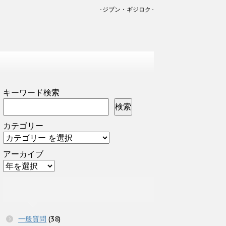
-ジブン・ギジロク-
キーワード検索
検索
カテゴリー
アーカイブ
一般質問
(38)