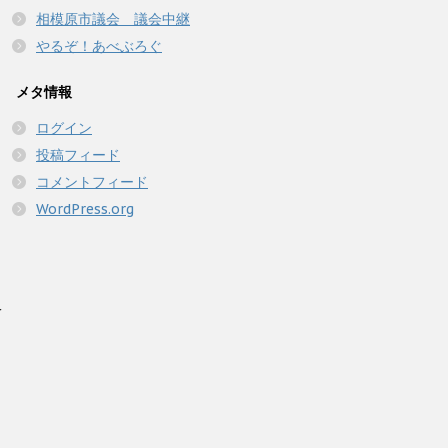
相模原市議会 議会中継
やるぞ！あべぶろぐ
メタ情報
ログイン
投稿フィード
コメントフィード
WordPress.org
人