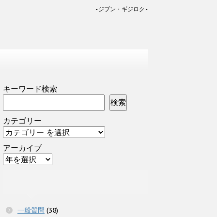
-ジブン・ギジロク-
キーワード検索
検索
カテゴリー
アーカイブ
一般質問
(38)