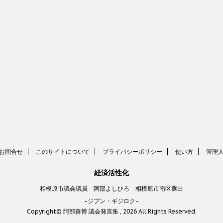
お問合せ
このサイトについて
プライバシーポリシー
使い方
管理
経済活性化
相模原市議会議員 阿部よしひろ 相模原市南区選出
-ジブン・ギジロク-
Copyright© 阿部善博 議会発言集 , 2026 All Rights Reserved.