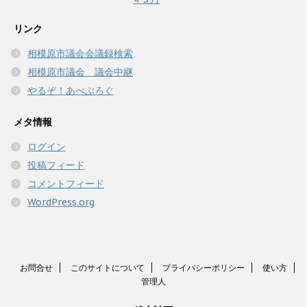
リンク
相模原市議会会議録検索
相模原市議会 議会中継
やるぞ！あべぶろぐ
メタ情報
ログイン
投稿フィード
コメントフィード
WordPress.org
お問合せ
このサイトについて
プライバシーポリシー
使い方
管理人