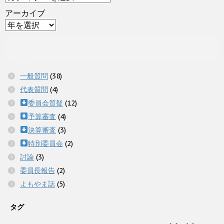
アーカイブ
一般質問
(38)
代表質問
(4)
委員会質疑
(12)
予算審査
(4)
決算審査
(3)
特別委員会
(2)
討論
(3)
委員長報告
(2)
よもやま話
(5)
タグ