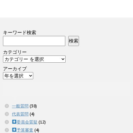
キーワード検索
検索
カテゴリー
アーカイブ
一般質問
(38)
代表質問
(4)
委員会質疑
(12)
予算審査
(4)