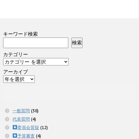
キーワード検索
検索
カテゴリー
アーカイブ
一般質問
(38)
代表質問
(4)
委員会質疑
(12)
予算審査
(4)