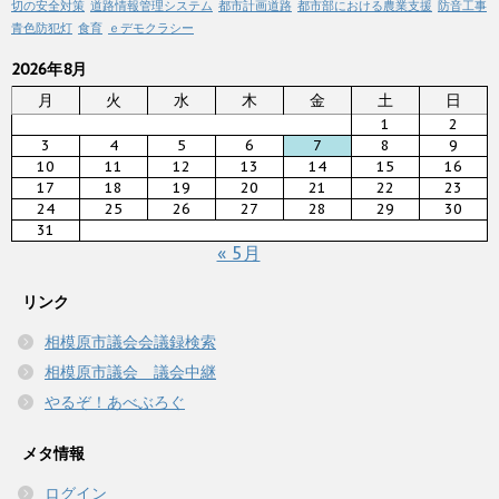
切の安全対策
道路情報管理システム
都市計画道路
都市部における農業支援
防音工事
青色防犯灯
食育
ｅデモクラシー
2026年8月
月
火
水
木
金
土
日
1
2
3
4
5
6
7
8
9
10
11
12
13
14
15
16
17
18
19
20
21
22
23
24
25
26
27
28
29
30
31
« 5月
リンク
相模原市議会会議録検索
相模原市議会 議会中継
やるぞ！あべぶろぐ
メタ情報
ログイン