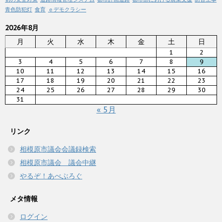
青色防犯灯
食育
ｅデモクラシー
2026年8月
月
火
水
木
金
土
日
1
2
3
4
5
6
7
8
9
10
11
12
13
14
15
16
17
18
19
20
21
22
23
24
25
26
27
28
29
30
31
« 5月
リンク
相模原市議会会議録検索
相模原市議会 議会中継
やるぞ！あべぶろぐ
メタ情報
ログイン