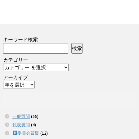
キーワード検索
検索
カテゴリー
アーカイブ
一般質問
(38)
代表質問
(4)
委員会質疑
(12)