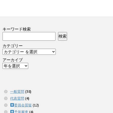
キーワード検索
検索
カテゴリー
アーカイブ
一般質問
(38)
代表質問
(4)
委員会質疑
(12)
予算審査
(4)