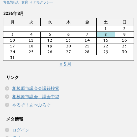
青色防犯灯
食育
ｅデモクラシー
2026年8月
月
火
水
木
金
土
日
1
2
3
4
5
6
7
8
9
10
11
12
13
14
15
16
17
18
19
20
21
22
23
24
25
26
27
28
29
30
31
« 5月
リンク
相模原市議会会議録検索
相模原市議会 議会中継
やるぞ！あべぶろぐ
メタ情報
ログイン