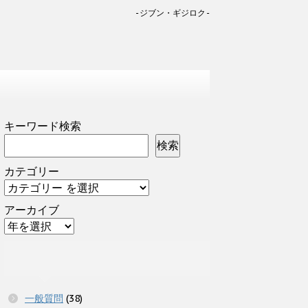
-ジブン・ギジロク-
キーワード検索
検索
カテゴリー
アーカイブ
一般質問
(38)