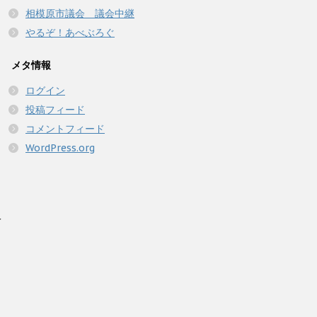
相模原市議会 議会中継
やるぞ！あべぶろぐ
メタ情報
ログイン
投稿フィード
コメントフィード
WordPress.org
人