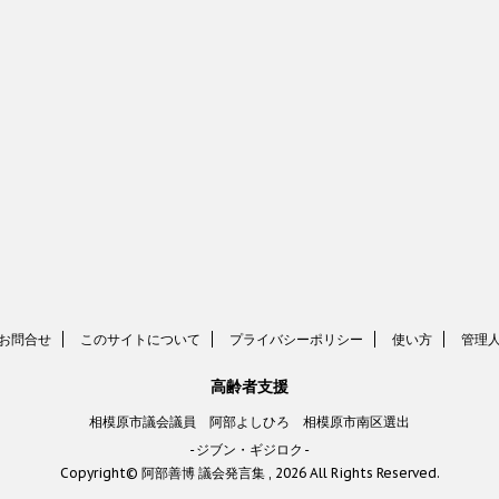
お問合せ
このサイトについて
プライバシーポリシー
使い方
管理
高齢者支援
相模原市議会議員 阿部よしひろ 相模原市南区選出
-ジブン・ギジロク-
Copyright© 阿部善博 議会発言集 , 2026 All Rights Reserved.