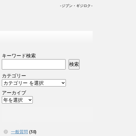
-ジブン・ギジロク-
キーワード検索
検索
カテゴリー
アーカイブ
一般質問
(38)