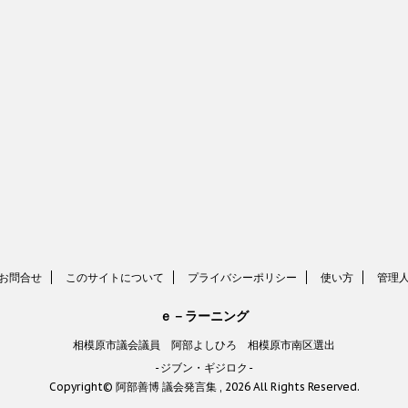
お問合せ
このサイトについて
プライバシーポリシー
使い方
管理
ｅ－ラーニング
相模原市議会議員 阿部よしひろ 相模原市南区選出
-ジブン・ギジロク-
Copyright© 阿部善博 議会発言集 , 2026 All Rights Reserved.