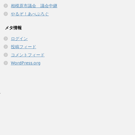
相模原市議会 議会中継
やるぞ！あべぶろぐ
メタ情報
ログイン
投稿フィード
コメントフィード
WordPress.org
人