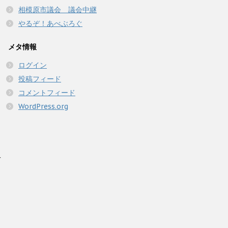
相模原市議会 議会中継
やるぞ！あべぶろぐ
メタ情報
ログイン
投稿フィード
コメントフィード
WordPress.org
人