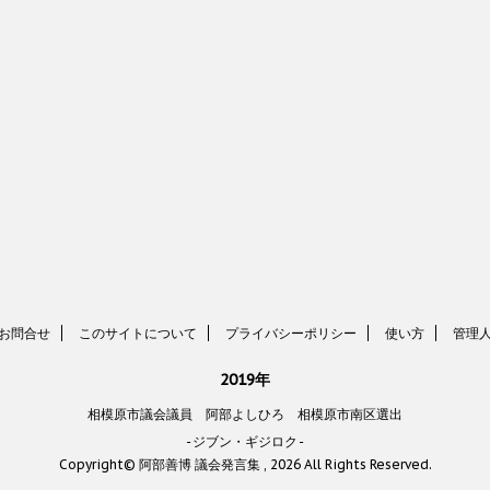
お問合せ
このサイトについて
プライバシーポリシー
使い方
管理
2019年
相模原市議会議員 阿部よしひろ 相模原市南区選出
-ジブン・ギジロク-
Copyright© 阿部善博 議会発言集 , 2026 All Rights Reserved.