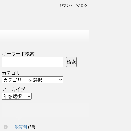
-ジブン・ギジロク-
キーワード検索
検索
カテゴリー
アーカイブ
一般質問
(38)