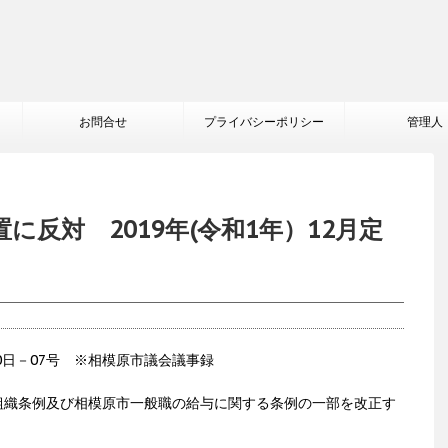
お問合せ
プライバシーポリシー
管理人
に反対 2019年(令和1年）12月定
20日－07号 ※相模原市議会議事録
組織条例及び相模原市一般職の給与に関する条例の一部を改正す