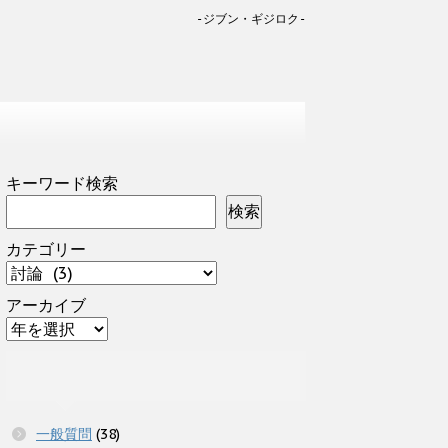
-ジブン・ギジロク-
キーワード検索
検索
カテゴリー
アーカイブ
一般質問
(38)