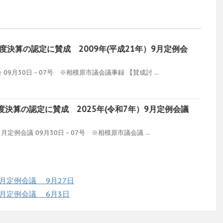
度決算の認定に賛成 2009年(平成21年）9月定例会
9月30日－07号 ※相模原市議会議事録 【賛成討 ...
度決算の認定に賛成 2025年(令和7年）9月定例会議
例会議 09月30日－07号 ※相模原市議会議 ...
9月定例会議 9月27日
6月定例会議 6月3日