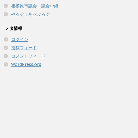
相模原市議会 議会中継
やるぞ！あべぶろぐ
メタ情報
ログイン
投稿フィード
コメントフィード
WordPress.org