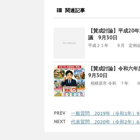
関連記事
【賛成討論】平成20年
議 9月30日
平成２１年 ９月 定例会 0
【賛成討論】令和六年
9月30日
相模原市 令和 ７年 ９月定
PREV
一般質問 2019年（令和1年）
NEXT
代表質問 2020年（令和2年）