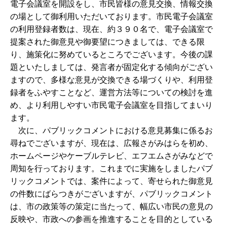
電子会議室を開設をし、市民皆様の意見交換、情報交換
の場として御利用いただいております。市民電子会議室
の利用登録者数は、現在、約３９０名で、電子会議室で
提案された御意見や御要望につきましては、できる限
り、施策化に努めているところでございます。今後の課
題といたしましては、発言者が固定化する傾向がござい
ますので、多様な意見が交換できる場づくりや、利用登
録者をふやすことなど、運営方法等についての検討を進
め、より利用しやすい市民電子会議室を目指してまいり
ます。
次に、パブリックコメントにおける意見募集に係るお
尋ねでございますが、現在は、広報さがみはらを初め、
ホームページやケーブルテレビ、エフエムさがみなどで
周知を行っております。これまでに実施をしましたパブ
リックコメントでは、案件によって、寄せられた御意見
の件数にばらつきがございますが、パブリックコメント
は、市の政策等の策定に当たって、幅広い市民の意見の
反映や、市政への参画を推進することを目的としている