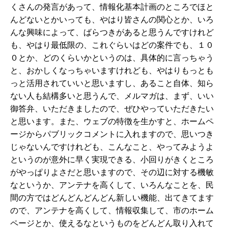
くさんの発言があって、情報化基本計画のところでほと
んどないとかいっても、やはり皆さんの関心とか、いろ
んな興味によって、ばらつきがあると思うんですけれど
も、やはり最低限の、これぐらいはどの案件でも、１０
０とか、どのくらいかというのは、具体的に言っちゃう
と、おかしくなっちゃいますけれども、やはりもっとも
っと活用されていいと思いますし、あること自体、知ら
ない人も結構多いと思うんで、メルマガは、まず、いい
御答弁、いただきましたので、ぜひやっていただきたい
と思います。また、ウェブの特徴を生かすと、ホームペ
ージからパブリックコメントに入れますので、思いつき
じゃないんですけれども、こんなこと、やってみようよ
というのが意外に早く実現できる、小回りがきくところ
がやっぱりよさだと思いますので、その辺に対する機敏
なというか、アンテナを高くして、いろんなことを、民
間の方ではどんどんどんどん新しい機能、出てきてます
ので、アンテナを高くして、情報収集して、市のホーム
ページとか、使えるなというものをどんどん取り入れて