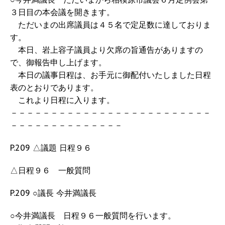
３日目の本会議を開きます。
ただいまの出席議員は４５名で定足数に達しておりま
す。
本日、岩上容子議員より欠席の旨通告がありますの
で、御報告申し上げます。
本日の議事日程は、お手元に御配付いたしました日程
表のとおりであります。
これより日程に入ります。
－－－－－－－－－－－－－－－－－－－－－－－－－
－－－－－－－－－－－－－－
P.209 △議題 日程９６
△日程９６ 一般質問
P.209 ○議長 今井満議長
○今井満議長 日程９６一般質問を行います。