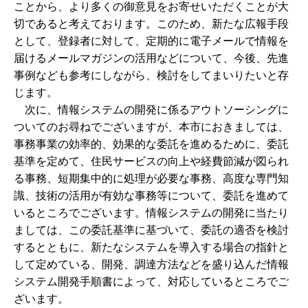
ことから、より多くの御意見をお寄せいただくことが大
切であると考えております。このため、新たな広報手段
として、登録者に対して、定期的に電子メールで情報を
届けるメールマガジンの活用などについて、今後、先進
事例なども参考にしながら、検討をしてまいりたいと存
じます。
次に、情報システムの開発に係るアウトソーシングに
ついてのお尋ねでございますが、本市におきましては、
事務事業の効率的、効果的な委託を進めるために、委託
基準を定めて、住民サービスの向上や経費節減が図られ
る事務、短期集中的に処理が必要な事務、高度な専門知
識、技術の活用が有効な事務等について、委託を進めて
いるところでございます。情報システムの開発に当たり
ましては、この委託基準に基づいて、委託の適否を検討
するとともに、新たなシステムを導入する場合の指針と
して定めている、開発、調達方法などを盛り込んだ情報
システム開発手順書によって、対応しているところでご
ざいます。