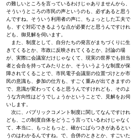
の難しいところを言っているわけじゃありませんから、
そういうところの市民の声というのも、必ずあると思う
んですね。そういう利用者の声に、ちょっとした工夫で
も、すぐ対応できるような点が必要だと思うんですけれ
ども、御見解を伺います。
また、制度として、自分たちの発言がまちづくりに生
きてくるとか、市政に反映されてくるとか、討論の場
が、実際に会議室だけじゃなくて、現実の世界でも担当
者と会合を持ってみたりとか、そういうような制度が保
障されてくることで、市民電子会議室の位置づけとか市
民の意識も、参加の仕方も、すごく重みが出てきますの
で、意識が変わってくると思うんですけれども、そのよ
うな方向性はどうでしょうかということで、見解をお伺
いします。
次に、パブリックコメント制度に関してなんですけれ
ども、この制度自体をどうこう言っているわけじゃなく
て、本当に、もっともっと、確かにばらつきがあるとい
うのはわかるんですね。で、合併のときとか、すごいた