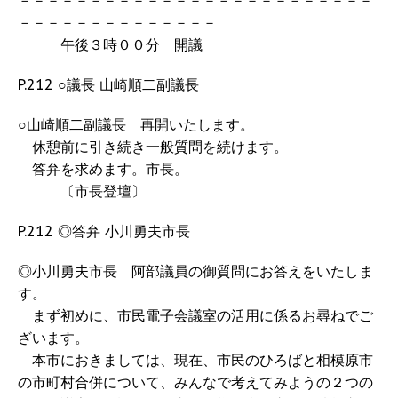
－－－－－－－－－－－－－－－－－－－－－－－－－
－－－－－－－－－－－－－－
午後３時００分 開議
P.212 ○議長 山崎順二副議長
○山崎順二副議長 再開いたします。
休憩前に引き続き一般質問を続けます。
答弁を求めます。市長。
〔市長登壇〕
P.212 ◎答弁 小川勇夫市長
◎小川勇夫市長 阿部議員の御質問にお答えをいたしま
す。
まず初めに、市民電子会議室の活用に係るお尋ねでご
ざいます。
本市におきましては、現在、市民のひろばと相模原市
の市町村合併について、みんなで考えてみようの２つの