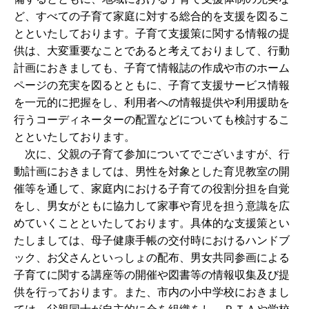
ど、すべての子育て家庭に対する総合的を支援を図るこ
とといたしております。子育て支援策に関する情報の提
供は、大変重要なことであると考えておりまして、行動
計画におきましても、子育て情報誌の作成や市のホーム
ページの充実を図るとともに、子育て支援サービス情報
を一元的に把握をし、利用者への情報提供や利用援助を
行うコーディネーターの配置などについても検討するこ
とといたしております。
次に、父親の子育て参加についてでございますが、行
動計画におきましては、男性を対象とした育児教室の開
催等を通して、家庭内における子育ての役割分担を自覚
をし、男女がともに協力して家事や育児を担う意識を広
めていくことといたしております。具体的な支援策とい
たしましては、母子健康手帳の交付時におけるハンドブ
ック、お父さんといっしょの配布、男女共同参画による
子育てに関する講座等の開催や図書等の情報収集及び提
供を行っております。また、市内の小中学校におきまし