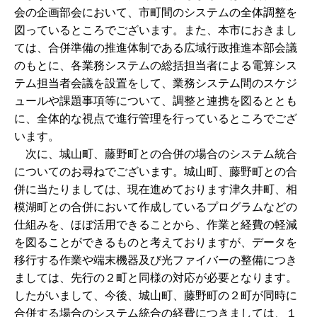
会の企画部会において、市町間のシステムの全体調整を
図っているところでございます。また、本市におきまし
ては、合併準備の推進体制である広域行政推進本部会議
のもとに、各業務システムの総括担当者による電算シス
テム担当者会議を設置をして、業務システム間のスケジ
ュールや課題事項等について、調整と連携を図るととも
に、全体的な視点で進行管理を行っているところでござ
います。
次に、城山町、藤野町との合併の場合のシステム統合
についてのお尋ねでございます。城山町、藤野町との合
併に当たりましては、現在進めております津久井町、相
模湖町との合併において作成しているプログラムなどの
仕組みを、ほぼ活用できることから、作業と経費の軽減
を図ることができるものと考えておりますが、データを
移行する作業や端末機器及び光ファイバーの整備につき
ましては、先行の２町と同様の対応が必要となります。
したがいまして、今後、城山町、藤野町の２町が同時に
合併する場合のシステム統合の経費につきましては、１