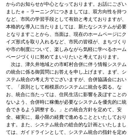
からのお知らせが中心となっております。お話にござい
ましたｅ－ラーニングにつきましては、双方向性を持つ
など、市民の学習手段として有効と考えておりますが、
本格的な導入に当たりましては、新たなシステムが必要
となりますことから、当面は、現在のホームページにク
イズ形式を取り入れるなど、市民の皆様が、まちづくり
や市の制度について、楽しみながら気軽に学べるホーム
ページづくりに努めてまいりたいと考えております。
次は、津久井地域との市町村合併に伴う情報システム
の統合に係る御質問にお答えを申し上げます。まず、シ
ステム統合の考え方でございますが、合併協議会におい
て、「原則として相模原のシステムに統合を図る。な
お、統合に当たっては、住民生活に影響を及ぼすことの
ないよう、合併時に稼働が必要なシステムを優先的に統
合できるよう調整する。」との統合方針を定めて、安
全、確実に、最小限の経費で進めることといたしており
ます。また、システム統合の総合的な計画といたしまし
ては、ガイドラインとして、システム統合の指針を定め