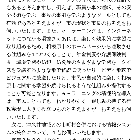
もあると考えますし、例えば、職員が車の運転、その安
全技術を学ぶ、事故の事例を学ぶようなツールとしても
有効であると考えますが、市の現状と市長のお考えをお
伺いいたします。また、ｅ－ラーニングは、インターネ
ットにつながる環境さえあれば、楽しく効果的に学習に
取り組めるため、相模原市のホームページから連動させ
る仕組みを１つつくることで、年金制度や介護保険制
度、環境学習や防犯、防災等のさまざまな学習を、クイ
ズを受講するような形で解説に使ったり、ビデオ形式で
ビジュアルに放送したりと、市民が自発的に楽しく相模
原市に関する学習を続けられるような仕組みを提供する
ことが可能となります。ｅ－ラーニングの積極的な導入
は、市民にとっても、わかりやすく、親しみの持てる行
政実現に大きく役立つものと考えますが、お考えをお伺
いいたします。
次に、津久井地域との市町村合併における情報システ
ムの統合について、４点お伺いいたします。