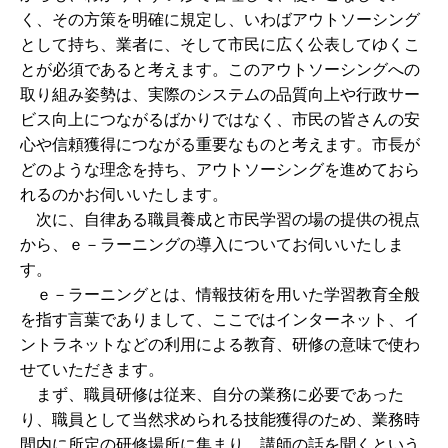
く、その方策を明確に規定し、いわばアウトソーシング
として持ち、業者に、そして市民に広く公表してゆくこ
とが必須であると考えます。このアウトソーシングへの
取り組み姿勢は、実際のシステムの品質向上や行政サー
ビス向上につながるばかりではなく、市民の皆さんの安
心や信頼獲得につながる重要なものと考えます。市長が
どのような理念を持ち、アウトソーシングを進めておら
れるのかお伺いいたします。
次に、自律ある職員養成と市民学習の場の提供の視点
から、ｅ－ラーニングの導入についてお伺いいたしま
す。
ｅ－ラーニングとは、情報技術を用いた学習教育全般
を指す言葉でありまして、ここではインターネット、イ
ントラネットなどの利用による教育、研修の意味で使わ
せていただきます。
まず、職員研修は従来、自分の業務に必要であった
り、職員として当然求められる技能獲得のため、業務時
間内に所定の研修場所に集まり、講師の話を聞くという