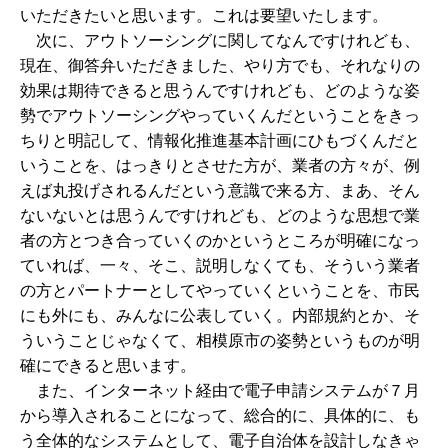
いただきたいと思います。これは要望いたします。
次に、アウトソーシングに関してなんですけれども、
現在、御答弁いただきました、やり方でも、それなりの
効果は期待できると思うんですけれども、どのような姿
勢でアウトソーシングやっていくんだということをきっ
ちりと明記して、情報化推進基本計画にひもづくんだと
いうことを、はっきりとさせた方が、業者の方々が、例
えば丸投げされるんだという意識で来る方、まあ、そん
ないないとは思うんですけれども、どのような思想で業
者の方とつき合っていくのかというところが明確になっ
ていれば、一々、そこ、説明しなくても、そういう業者
の方とパートナーとしてやっていくということを、市民
にも外にも、みんなに公表していく。内部規約とか、そ
ういうことじゃなくて、相模原市の姿勢というものが明
確にできると思います。
また、インターネット経由で電子申請システムが７月
から導入されることになって、総合的に、具体的に、も
う全体的なシステムとして、電子自治体を設計しなきゃ