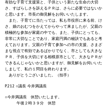
有効な子育て支援策と、子供という新たな生命の大切
さ、すばらしさを訴えるＰＲは、さらに必要ではないか
と思います。市長の御見解をお伺いいたします。
また、子育てに当たっては、私も市役所に来る前、け
さ、娘のおむつをかえてからやって来ましたが、父親の
積極的な参加が家庭の中でも、また、子供にとっても、
非常に大切なことであり、家庭円満の秘訣でもあると考
えております。父親の子育て参加への市の支援、さまざ
まな視点で有効であるばかりでなく、市としても大きな
ＰＲ、子供を大切にする相模原市として、大きなＰＲが
できるんじゃないかと思いますが、御見解をお伺いいた
しまして、私の１問目を終わります。
ありがとうございました。（拍手）
P.212 ○議長 今井満議長
○今井満議長 休憩いたします。
午後２時３９分 休憩