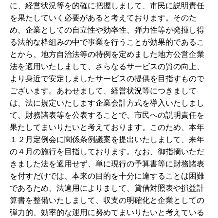
に、経営状況等を的確に把握しまして、市民に説明責任
を果たしていく必要があると考えております。そのた
め、企業としての自立性や効率性、弾力性等が発揮し得
る法的な枠組みの中で事業を行うことが効果的であるこ
とから、地方自治法等の特例を定めました地方公営企業
法を適用いたしまして、さらなるサービスの質の向上、
より身近で安定しましたサービスの提供を目指すもので
ございます。あわせまして、経営状況等につきまして
は、法に規定いたします企業会計方式を導入いたしまし
て、財務諸表等を公表することで、市民への説明責任を
果たしてまいりたいと考えております。このため、本年
１２月定例会に関係条例議案を提出いたしまして、来年
の４月の施行を目指しております。なお、御指摘いただ
きました法を適用せず、単に現行の予算書等に財務諸表
を付すだけでは、本来の目的を十分に達することは困難
であるため、法適用によりまして、貸借対照表や損益計
算書を整備いたしまして、収支の明確化と企業としての
弾力的、効率的な運用に努めてまいりたいと考えている