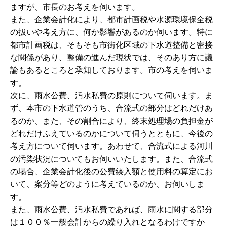
ますが、市長のお考えを伺います。
また、企業会計化により、都市計画税や水源環境保全税
の扱いや考え方に、何か影響があるのか伺います。特に
都市計画税は、そもそも市街化区域の下水道整備と密接
な関係があり、整備の進んだ現状では、そのあり方に議
論もあるところと承知しております。市の考えを伺いま
す。
次に、雨水公費、汚水私費の原則について伺います。ま
ず、本市の下水道管のうち、合流式の部分はどれだけあ
るのか、また、その割合により、終末処理場の負担金が
どれだけふえているのかについて伺うとともに、今後の
考え方について伺います。あわせて、合流式による河川
の汚染状況についてもお伺いいたします。また、合流式
の場合、企業会計化後の公費繰入額と使用料の算定にお
いて、案分等どのように考えているのか、お伺いしま
す。
また、雨水公費、汚水私費であれば、雨水に関する部分
は１００％一般会計からの繰り入れとなるわけですか