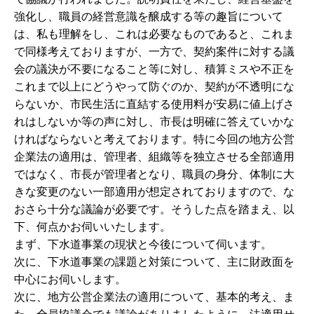
強化し、職員の経営意識を醸成する等の趣旨について
は、私も理解をし、これは必要なものであると、これま
で同様考えておりますが、一方で、契約案件に対する議
会の議決が不要になること等に対し、積算ミスや不正を
これまで以上にどうやって防ぐのか、契約が不透明にな
らないか、市民生活に直結する使用料が安易に値上げさ
れはしないか等の声に対し、市長は明確に答えていかな
ければならないと考えております。特に今回の地方公営
企業法の適用は、管理者、組織等を独立させる全部適用
ではなく、市長が管理者となり、職員の身分、体制に大
きな変更のない一部適用が想定されておりますので、な
おさら十分な議論が必要です。そうした点を踏まえ、以
下、何点かお伺いいたします。
まず、下水道事業の現状と今後について伺います。
次に、下水道事業の課題と対策について、主に財政面を
中心にお伺いします。
次に、地方公営企業法の適用について、基本的考え、ま