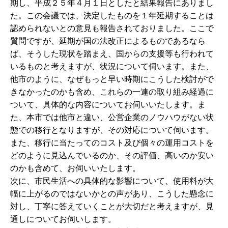
期し、平成２５年４月１日としたと結果報告にありまし
た。この会議では、決定したものを１年延期することは
認められないとの意見も報告されておりました。ここで
質問ですが、延期が国の法改正によるものであるなら
ば、そうした現状を踏まえ、国からの支援等も行われて
いるものと考えますが、状況について伺います。また、
他市のように、なぜもっと早い時期にこうした検討がで
きなかったのかも含め、これらの一連の取り組み経過に
ついて、具体的な内容についてお伺いいたします。ま
た、本市では他市と違い、公営企業のノウハウがない状
態での移行となりますが、その対応について伺います。
また、移行に当たってのコスト及び個々の運用コストを
どのように見込んでいるのか、その評価、高いのか安い
のかも含めて、お伺いいたします。
次に、市民生活への具体的な影響について、使用料が大
幅に上がるのではないかとの声があり、こうした懸念に
対し、丁寧に答えていくことが大切だと考えますが、見
通しについてお伺いします。