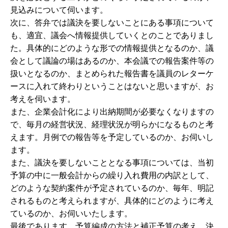
見込みについて伺います。
次に、答弁では議決を要しないことにある事項について
も、適宜、議会へ情報提供していくとのことでありまし
た。具体的にどのような形での情報提供となるのか、議
会として議論の場はあるのか、本会議での報告案件等の
扱いとなるのか、まとめられた報告書を議員のレターケ
ースに入れて終わりということはないと思いますが、お
考えを伺います。
また、企業会計化により出納期間が必要なくなりますの
で、毎月の経営状況、経理状況が明らかになるものと考
えます。月例での報告等を予定しているのか、お伺いし
ます。
また、議決を要しないこととなる事項については、当初
予算の中に一般会計からの繰り入れ費用の内訳として、
どのような契約案件が予定されているのか、毎年、明記
されるものと考えられますが、具体的にどのように考え
ているのか、お伺いいたします。
最後であります。予算編成の方法と補正予算の考え、決