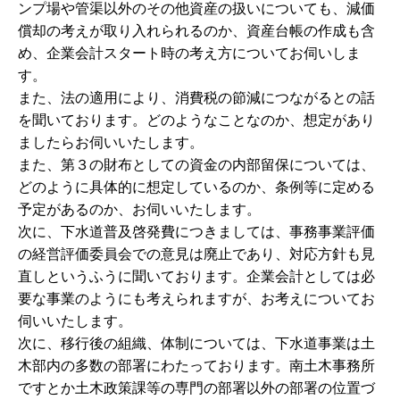
ンプ場や管渠以外のその他資産の扱いについても、減価
償却の考えが取り入れられるのか、資産台帳の作成も含
め、企業会計スタート時の考え方についてお伺いしま
す。
また、法の適用により、消費税の節減につながるとの話
を聞いております。どのようなことなのか、想定があり
ましたらお伺いいたします。
また、第３の財布としての資金の内部留保については、
どのように具体的に想定しているのか、条例等に定める
予定があるのか、お伺いいたします。
次に、下水道普及啓発費につきましては、事務事業評価
の経営評価委員会での意見は廃止であり、対応方針も見
直しというふうに聞いております。企業会計としては必
要な事業のようにも考えられますが、お考えについてお
伺いいたします。
次に、移行後の組織、体制については、下水道事業は土
木部内の多数の部署にわたっております。南土木事務所
ですとか土木政策課等の専門の部署以外の部署の位置づ