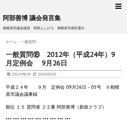
阿部善博 議会発言集
相模原市議会議員 阿部よしひろ 相模原市南区選出
ホーム
>
一般質問
>
一般質問⑱ 2012年（平成24年）9
月定例会 9月26日
2012/09/26
2026/05/02
平成２４年 ９月 定例会 09月26日－05号 ※相模
原市議会議事録
順位 １５ 質問者 ２２番 阿部善博（新政クラブ）
*** *** *** *** *** *** *** *** ***