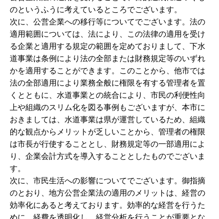
のというふうに考えているところでございます。
次に、公営企業への移行等についてでございます。法の
適用範囲については、法により、この法律の適用を受け
る企業と適用する規定の範囲を定めておりまして、下水
道事業は条例により法の全部または財務規定等のいずれ
かを適用することができます。このことから、他市では
法の全部適用により業務全般に権限を有する管理者を置
くとともに、水道事業との統合により、市民の利便性向
上や組織のスリム化を図る事例もございますが、本市に
おきましては、水道事業は県が運営しているため、組織
的な観点からメリットが乏しいことから、管理者の権限
は市長が行使することとし、財務規定等の一部適用によ
り、企業会計方式を導入することとしたものでございま
す。
次に、市民生活への影響についてでございます。御指摘
のとおり、地方公営企業法の適用のメリットは、経営の
効率化にあると考えております。効率的な経営を行うた
めに、経費を透明化し、経営分析を行うことが重要とな