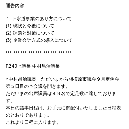
通告内容
１ 下水道事業のあり方について
(1) 現状と今後について
(2) 課題と対策について
(3) 企業会計方式の導入について
*** *** *** *** *** *** *** *** ***
P.240 ○議長 中村昌治議長
○中村昌治議長 ただいまから相模原市議会９月定例会
第５日目の本会議を開きます。
ただいまの出席議員は４９名で定足数に達しておりま
す。
本日の議事日程は、お手元に御配付いたしました日程表
のとおりであります。
これより日程に入ります。