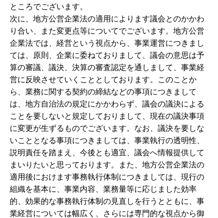
ところでございます。
次に、地方公営企業法の適用によります議会とのかかわ
り合い、また変更点等についてでございます。地方公営
企業法では、経営という視点から、事業運営につきまし
ては、原則、企業に委ねておりまして、議会の意思は予
算の審議、議決、決算の審査認定を通しまして、事業経
営に反映させていくこととしております。このことか
ら、業務に関する契約の締結などの事項につきまして
は、地方自治法の規定にかかわらず、議会の議決による
ことを要しないと規定しておりまして、現在の議決事項
に変更が生ずるものでございます。なお、議決を要しな
いこととなる事項につきましては、事業執行の透明性、
説明責任を踏まえ、今後とも適宜、議会へ情報提供して
まいりたいと思っております。また、地方公営企業法の
適用後におけます事務執行体制につきましては、現行の
組織を基本に、事業内容、業務量等に応じました効率
的、効果的な事務執行体制の見直しを行うとともに、事
業経営については幅広く、さらには専門的な視点から御