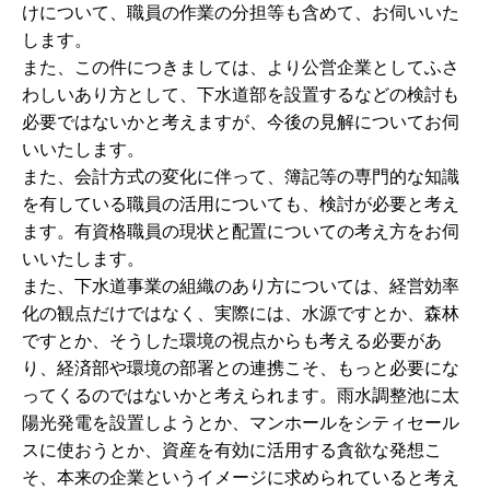
けについて、職員の作業の分担等も含めて、お伺いいた
します。
また、この件につきましては、より公営企業としてふさ
わしいあり方として、下水道部を設置するなどの検討も
必要ではないかと考えますが、今後の見解についてお伺
いいたします。
また、会計方式の変化に伴って、簿記等の専門的な知識
を有している職員の活用についても、検討が必要と考え
ます。有資格職員の現状と配置についての考え方をお伺
いいたします。
また、下水道事業の組織のあり方については、経営効率
化の観点だけではなく、実際には、水源ですとか、森林
ですとか、そうした環境の視点からも考える必要があ
り、経済部や環境の部署との連携こそ、もっと必要にな
ってくるのではないかと考えられます。雨水調整池に太
陽光発電を設置しようとか、マンホールをシティセール
スに使おうとか、資産を有効に活用する貪欲な発想こ
そ、本来の企業というイメージに求められていると考え