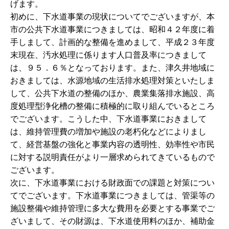
げます。
初めに、下水道事業の現状についてでございますが、本
市の公共下水道事業につきましては、昭和４２年度に着
手しまして、計画的な整備を進めまして、平成２３年度
末現在、汚水処理に係ります人口普及率につきまして
は、９５．６％となっております。また、津久井地域に
おきましては、水源地域の生活排水処理対策といたしま
して、公共下水道の整備のほか、農業集落排水施設、高
度処理型浄化槽の整備に積極的に取り組んでいるところ
でございます。こうした中、下水道事業におきまして
は、維持管理費の増加や施設の老朽化などによりまし
て、経営基盤の強化と事業内容の透明性、効率性や市民
に対する説明責任がより一層求められてきているもので
ございます。
次に、下水道事業における財政面での課題と対策につい
てでございます。下水道事業につきましては、管渠等の
施設整備や維持管理に多大な費用を必要とする事業でご
ざいまして、その財源は、下水道使用料のほか、補助金