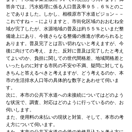
答弁では、汚水処理に係る人口普及率９５．６％とのこ
とでありました。しかし、相模原市下水道ビジョン－－
これですね－－によりますと、市街化区域のおおむね全
域が完了したが、水源地域の普及は約５５％といまだ整
備途上にあり、今後さらなる整備の推進が求められると
あります。普及完了とは言い切れないと考えますが、今
後に向けての考え、また、反対に普及は完了したと考え
てよいのか、負担に関しての世代間格差、地域間格差と
いったものに対する市民の不安や不満、疑問に対しても
きちんと答えるべきと考えますが、どう考えるのか、本
市の生活排水人口等の具体的な数字とあわせて伺いま
す。
次に、本市の公共下水道への未接続についてはどのよう
な状況で、調査、対応はどのように行っているのか、お
伺いします。
また、使用料の未払いの現状と対策、そして、本市の考
え方について伺います。
また、本市の公共下水道の今後の改修見込みと考え方に