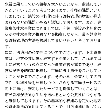
水質に果たしている役割が大きいことから、継続してい
きたいということで考えております。今後の課題といた
しましては、施設の老朽化に伴う維持管理の増加が見込
まれるなどの課題があると認識しております。また、農
業集落排水事業につきましては、今後、施設の老朽化の
状況や排水事業の推移などを勘案しながら、最も効率的
な維持管理の方法を検討してまいりたいと考えておりま
す。
次に、法適用の必要性についてでございます。下水道事
業は、地方公共団体が経営する企業として、これまで以
上に経営という視点に立った事業運営が重要であり、経
営状況等を的確に把握し、市民に説明責任を果たしてい
くことが必要でございます。そのため、企業としての自
立性、効率性等を発揮しつつ、さらなる市民サービスの
向上に向け、安定したサービスを提供していくことは、
市民皆様が快適な生活を送れるという公共性につながる
と確信しております。その基本的な枠組みを定めた地方
公営企業法の適用を受けることで、目的達成に近づくも