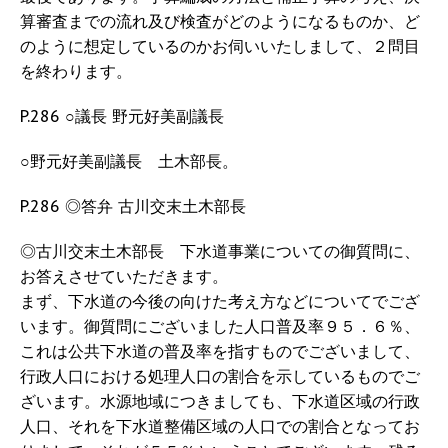
算審査までの流れ及び検査がどのようになるものか、ど
のように想定しているのかお伺いいたしまして、２問目
を終わります。
P.286 ○議長 野元好美副議長
○野元好美副議長 土木部長。
P.286 ◎答弁 古川交末土木部長
◎古川交末土木部長 下水道事業についての御質問に、
お答えさせていただきます。
まず、下水道の今後の向けた考え方などについてでござ
います。御質問にございました人口普及率９５．６％、
これは公共下水道の普及率を指すものでございまして、
行政人口における処理人口の割合を示しているものでご
ざいます。水源地域につきましても、下水道区域の行政
人口、それを下水道整備区域の人口での割合となってお