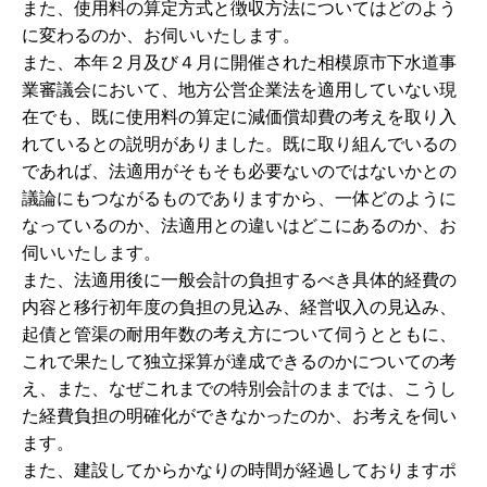
また、使用料の算定方式と徴収方法についてはどのよう
に変わるのか、お伺いいたします。
また、本年２月及び４月に開催された相模原市下水道事
業審議会において、地方公営企業法を適用していない現
在でも、既に使用料の算定に減価償却費の考えを取り入
れているとの説明がありました。既に取り組んでいるの
であれば、法適用がそもそも必要ないのではないかとの
議論にもつながるものでありますから、一体どのように
なっているのか、法適用との違いはどこにあるのか、お
伺いいたします。
また、法適用後に一般会計の負担するべき具体的経費の
内容と移行初年度の負担の見込み、経営収入の見込み、
起債と管渠の耐用年数の考え方について伺うとともに、
これで果たして独立採算が達成できるのかについての考
え、また、なぜこれまでの特別会計のままでは、こうし
た経費負担の明確化ができなかったのか、お考えを伺い
ます。
また、建設してからかなりの時間が経過しておりますポ