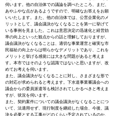
伺います。他の自治体での議論を調べたところ、まだ、
あやふやな点があるようですので、明確なお答えをお願
いいたします。また、他の自治体では、公営企業化のメ
リットとして、議会議決がなくなることを第一に挙げて
いる事例を見ました。これは意思決定の迅速化と経営効
率の向上といった観点からの話と理解しておりますが、
議会議決がなくなることは、適切な事業運営と確実な市
民福祉の向上からは明らかなデメリットであり、これを
メリットと挙げる感覚には大きな問題があると考えま
す。本市ではそのような認識ではないと思いますが、改
めてお考えを伺います。
また、議会議決がなくなることに対し、さまざまな形で
の対応が求められると考えます。下水道事業審議会への
議会からの委員派遣等も検討されてしかるべきと考えま
すが、状況を伺います。
また、契約案件についての議会議決がなくなることにつ
いて、法適用せず、現行制度を継続した場合、今後、議
決を必要とする工事がどのくらい予定されているのか、