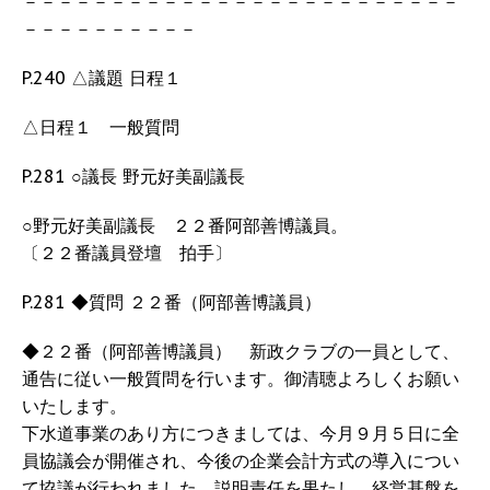
－－－－－－－－－－－－－－－－－－－－－－－－－
－－－－－－－－－－
P.240 △議題 日程１
△日程１ 一般質問
P.281 ○議長 野元好美副議長
○野元好美副議長 ２２番阿部善博議員。
〔２２番議員登壇 拍手〕
P.281 ◆質問 ２２番（阿部善博議員）
◆２２番（阿部善博議員） 新政クラブの一員として、
通告に従い一般質問を行います。御清聴よろしくお願い
いたします。
下水道事業のあり方につきましては、今月９月５日に全
員協議会が開催され、今後の企業会計方式の導入につい
て協議が行われました。説明責任を果たし、経営基盤を