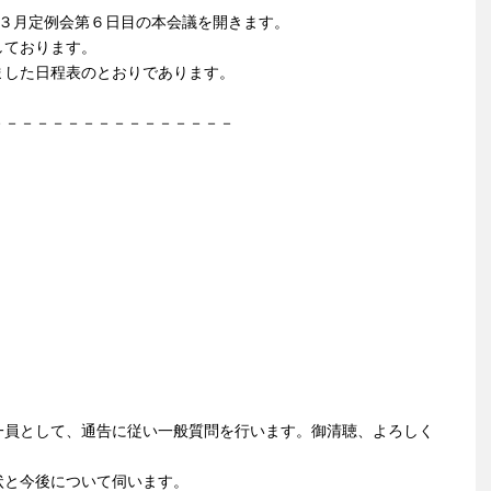
会３月定例会第６日目の本会議を開きます。
しております。
ました日程表のとおりであります。
－－－－－－－－－－－－－－－－
一員として、通告に従い一般質問を行います。御清聴、よろしく
状と今後について伺います。