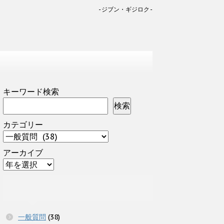
-ジブン・ギジロク-
キーワード検索
検索
カテゴリー
アーカイブ
一般質問
(38)