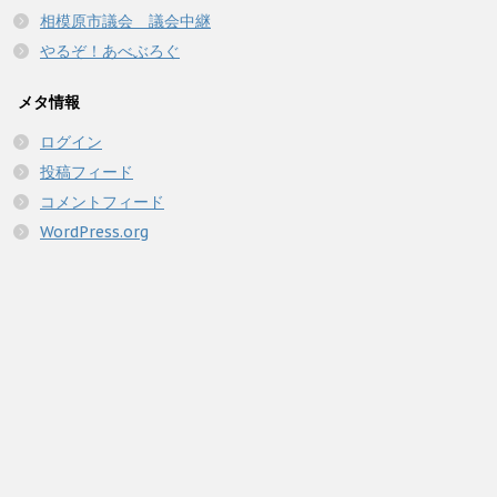
相模原市議会 議会中継
やるぞ！あべぶろぐ
メタ情報
ログイン
投稿フィード
コメントフィード
WordPress.org