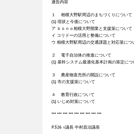
通告内容
１ 相模大野駅周辺のまちづくりについて
(1) 現状と今後について
ア ｂｏｎｏ相模大野開業と支援策について
イ コリドーの活用と整備について
ウ 相模大野駅周辺の交通課題と対応策につ
２ 電子自治体の推進について
(1) 基幹システム最適化基本計画の策定につ
３ 農産物直売所の開設について
(1) 市の支援策について
４ 教育行政について
(1) いじめ対策について
*** *** *** *** *** *** *** *** ***
P.326 ○議長 中村昌治議長