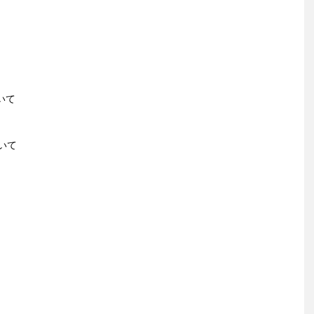
いて
いて