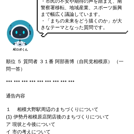
・市民の不安や期待の声を踏まえ、南
警察署移転、地域産業、スポーツ振興
まで幅広く議論しています。
・「まちの未来をどう描くのか」が大
きなテーマとなった質問です。
AIロボくん
順位 ５ 質問者 ３１番 阿部善博（自民党相模原） （一
問一答）
*** *** *** *** *** *** *** *** ***
通告内容
１ 相模大野駅周辺のまちづくりについて
(1) 伊勢丹相模原店閉店後のまちづくりについて
ア 現状と今後について
イ 市の考えについて