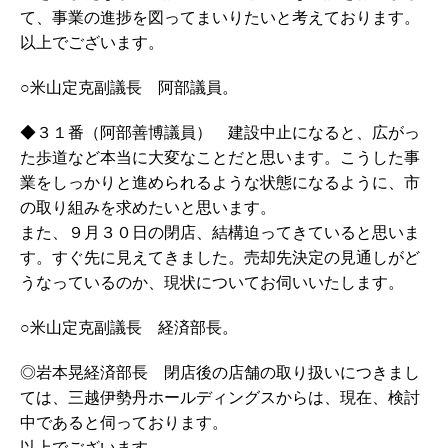
て、事業の進捗を図ってまいりたいと考えております。
以上でございます。
○米山定克副議長 阿部議員。
◆３１番（阿部善博議員） 建設中止になると、広がっ
た歩道など本当に大変なことだと思います。こうした事
業をしっかりと進められるような状態になるように、市
の取り組みを求めたいと思います。
また、９月３０日の閉店、結構迫ってきていると思いま
す。すぐ先に見えてきました。売却先決定の見通しがど
うなっているのか、現状についてお伺いいたします。
○米山定克副議長 経済部長。
◎岩本晃経済部長 閉店後の店舗の取り扱いにつきまし
ては、三越伊勢丹ホールディングスからは、現在、検討
中であると伺っております。
以上でございます。