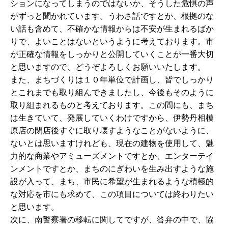
ションになってしまうのではないか、そうした危惧の声
がずっと聞かれています。うわさ話ですとか、根拠のな
い話も含めて、不確かな情報からは不安が生まれるばか
りで、よいことはないというように考えております。市
が正確な情報をしっかりと公開していくことが一番大切
と思いますので、どうぞよろしくお願いいたします。
また、まちづくりは１０年単位で計画し、皆でしっかり
とこれまでも取り組んできましたし、今後もそのように
取り組まれるものと考えております。この間にも、まち
は生きていて、発展していくわけですから、伊勢丹相模
原店の閉店後すぐに取り壊すようなことがないように、
ないとは思いますけれども、現在の建物を使用して、魅
力的な商業やアミューズメントですとか、エンターテイ
ンメントですとか、まちのにぎわいを生み出すような施
設が入って、まち、市民に希望が生まれるような積極的
な対応を市にも求めて、この項目については終わりたい
と思います。
次に、南警察署の移転に関してですが、答弁の中で、協