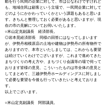
動を行う民間の企業に対して、市は公なわけですけれど
も、地域住民は顧客という立場で、一民間企業に対して
どのようにかかわっていくかという課題もあると思いま
す。きちんと整理しておく必要があると思いますが、現
在の市の見解についてお伺いいたします。
○米山定克副議長 経済部長。
◎岩本晃経済部長 同様の回答にはなってしまいます
が、伊勢丹相模原店の土地や建物は伊勢丹の所有物件で
ありますので、本市といたしましては、これからも要望
は続けていくわけでございますが、これまで進めてきた
まちづくりの考え方や、まちづくり会議等の場で伺って
おります皆様の意見、こういったものは市全体の意見と
してまとめて、三越伊勢丹ホールディングスに対しまし
て必要な要望を今後も行っていきたいと考えておりま
す。
以上でございます。
○米山定克副議長 阿部議員。