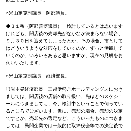
○米山定克副議長 阿部議員。
◆３１番（阿部善博議員） 検討しているとは思います
けれども、閉店後の売却先がなかなか決まらない場合、
９月３０日を迎えてしまったとか、その場合、市として
はどういうような対応をしていくのか。ずっと傍観して
いくのか、いろいろあると思いますが、現在の見解をお
伺いいたします。
○米山定克副議長 経済部長。
◎岩本晃経済部長 三越伊勢丹ホールディングスにおき
ましては、閉店後の店舗の取り扱い、先ほどのスケジュ
ールにつきましても、今、検討中ということで伺ってい
るところでございます。仮に、売却の場合、売却の決定
ですとか、売却先の選定など、こういったものにつきま
しては、民間企業では一般的に取締役会等での決定後で