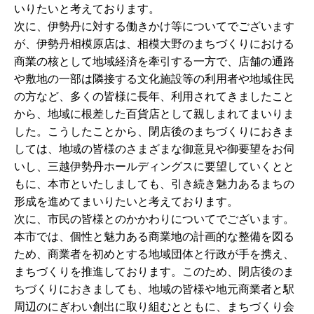
いりたいと考えております。
次に、伊勢丹に対する働きかけ等についてでございます
が、伊勢丹相模原店は、相模大野のまちづくりにおける
商業の核として地域経済を牽引する一方で、店舗の通路
や敷地の一部は隣接する文化施設等の利用者や地域住民
の方など、多くの皆様に長年、利用されてきましたこと
から、地域に根差した百貨店として親しまれてまいりま
した。こうしたことから、閉店後のまちづくりにおきま
しては、地域の皆様のさまざまな御意見や御要望をお伺
いし、三越伊勢丹ホールディングスに要望していくとと
もに、本市といたしましても、引き続き魅力あるまちの
形成を進めてまいりたいと考えております。
次に、市民の皆様とのかかわりについてでございます。
本市では、個性と魅力ある商業地の計画的な整備を図る
ため、商業者を初めとする地域団体と行政が手を携え、
まちづくりを推進しております。このため、閉店後のま
ちづくりにおきましても、地域の皆様や地元商業者と駅
周辺のにぎわい創出に取り組むとともに、まちづくり会