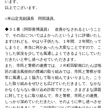
います。
以上でございます。
○米山定克副議長 阿部議員。
◆３１番（阿部善博議員） 改善がなされるということ
で、その点についてはよかったというように評価いたし
ますけれども、やはり子供たち、１年間、２年間たって
しまうと、本当に何かあったら大変なことですので、こ
うした状況を少しでも風通しよくできるようにしていた
だきたいと申し述べさせていただきます。
また、市民と警察の連携では、ＪＲ町田駅南口たんぼ地
区の違法風俗街の撲滅の取り組みでは、市民と警察が非
常に風通しよく協力して取り組んでまいりました。こう
した取り組みをぜひとも広げていただきまして、なかな
かなくならない振り込め詐欺ですとか、さまざまな課題
に対してともに取り組んで、市と警察、市民との連携、
しっかり深めていただきたい、そのように申し述べさせ
ていただきまして、この項目については終わりたいと思