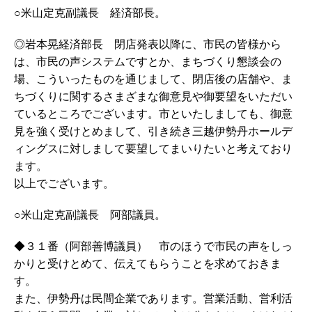
○米山定克副議長 経済部長。
◎岩本晃経済部長 閉店発表以降に、市民の皆様から
は、市民の声システムですとか、まちづくり懇談会の
場、こういったものを通じまして、閉店後の店舗や、ま
ちづくりに関するさまざまな御意見や御要望をいただい
ているところでございます。市といたしましても、御意
見を強く受けとめまして、引き続き三越伊勢丹ホールデ
ィングスに対しまして要望してまいりたいと考えており
ます。
以上でございます。
○米山定克副議長 阿部議員。
◆３１番（阿部善博議員） 市のほうで市民の声をしっ
かりと受けとめて、伝えてもらうことを求めておきま
す。
また、伊勢丹は民間企業であります。営業活動、営利活