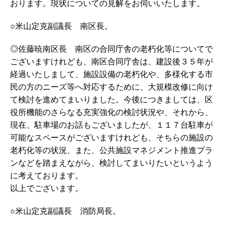
おります。現状についての見解をお伺いいたします。
○米山定克副議長 南区長。
◎佐藤暁南区長 南区の合同庁舎の老朽化等についてで
ございますけれども、南区合同庁舎は、建設後３５年が
経過いたしまして、施設設備の老朽化や、多様化する市
民の方のニーズ等へ対応するために、大規模改修に向け
て検討を進めてまいりました。今後につきましては、区
役所機能のさらなる充実強化の検討状況や、それから、
現在、駐車場のお話もございましたが、１１７台駐車が
可能なスペースがございますけれども、そちらの施設の
老朽化等の状況、また、公共施設マネジメント推進プラ
ンなどを踏まえながら、検討してまいりたいというよう
に考えております。
以上でございます。
○米山定克副議長 消防局長。