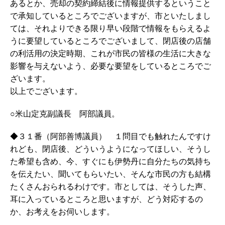
あるとか、売却の契約締結後に情報提供するということ
で承知しているところでございますが、市といたしまし
ては、それよりできる限り早い段階で情報をもらえるよ
うに要望しているところでございまして、閉店後の店舗
の利活用の決定時期、これが市民の皆様の生活に大きな
影響を与えないよう、必要な要望をしているところでご
ざいます。
以上でございます。
○米山定克副議長 阿部議員。
◆３１番（阿部善博議員） １問目でも触れたんですけ
れども、閉店後、どういうようになってほしい、そうし
た希望も含め、今、すぐにも伊勢丹に自分たちの気持ち
を伝えたい、聞いてもらいたい、そんな市民の方も結構
たくさんおられるわけです。市としては、そうした声、
耳に入っているところと思いますが、どう対応するの
か、お考えをお伺いします。