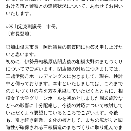
おける市と警察との連携状況について、あわせてお伺い
いたします。
○米山定克副議長 市長。
〔市長登壇〕
◎加山俊夫市長 阿部議員の御質問にお答え申し上げた
いと思います。
初めに、伊勢丹相模原店閉店後の相模大野のまちづくり
についてでございます。閉店後の対応につきましては、
三越伊勢丹ホールディングスにおきまして、現在、検討
中と伺っております。本市といたしましては、これまで
のまちづくりの考え方を承継していただくとともに、相
模女子大学グリーンホールを初めとしました周辺施設な
どへの影響に十分配慮し、今後の対応について検討して
いただくよう要望しているところでございます。今後
も、引き続き商業、文化の核として、まちの広がりと回
遊性が確保される三核構造のまちづくりに取り組んでま