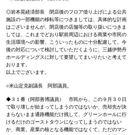
◎岩本晃経済部長 閉店後のフロア借り上げによる公共
施設の一部機能の移転等につきましては、具体的な計画
はございませんが、閉店後の店舗等の取り扱いにつきま
しては、これまでどおり駅前周辺における商業や市民の
生活環境への影響、こういったものに十分配慮して、今
後の対応について検討していただくように、三越伊勢丹
ホールディングスに対して要望してまいりたいと考えて
おります。
以上でございます。
○米山定克副議長 阿部議員。
◆３１番（阿部善博議員） 市民から、この９月３０日
で取り壊しが始まってしまうのではないか、売却先が決
まらないまま通路機能だけ残して、グリーンホールに行
けるだけのゴーストタウンになってしまうのではない
か、商業、産業の核となる機能ではなくて、ただのマン