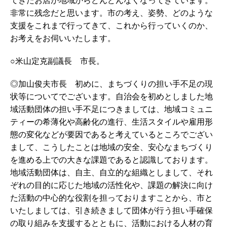
てきたお店が地域からどんどんなくなってきています。
非常に残念だと思います。市の考え、姿勢、どのような
支援をこれまで行ってきて、これから行っていくのか、
お考えをお伺いいたします。
○米山定克副議長 市長。
◎加山俊夫市長 初めに、まちづくりの担い手不足の現
状等についてでございます。自治会を初めとしました地
域活動団体の担い手不足につきましては、地域コミュニ
ティーの希薄化や高齢化の進行、生活スタイルや雇用形
態の変化などが要因であると考えているところでござい
まして、こうしたことは地域の安全、安心なまちづくり
を進める上での大きな課題であると認識しております。
地域活動団体は、自主、自立的な組織としまして、それ
ぞれの目的に応じた地域の活性化や、課題の解決に向け
た活動の中心的な役割を担っておりますことから、市と
いたしましては、引き続きまして団体が行う担い手確保
の取り組みを支援するとともに、活動における人材の育