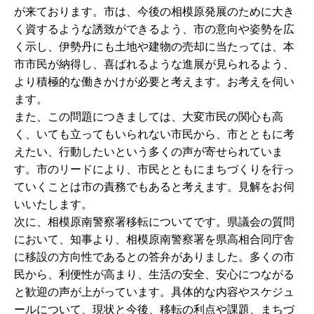
が来ております。市は、今後の相模原発展のために大き
く資するような誘致ができるよう、市の意向や姿勢を広
く示し、伊勢丹にも土地や建物の売却に当たっては、本
市市民が納得し、喜ばれるような進展が見られるよう、
より積極的な働きかけが必要と考えます。お考えを伺い
ます。
また、この問題につきましては、大変市民の関心も高
く、いても立ってもいられない市民から、市とともに考
えたい、行動したいという多くの声が寄せられていま
す。市のリードにより、市民とともにまちづくりを行っ
ていくことは市の責務でもあると考えます。見解をお伺
いいたします。
次に、相模原南警察署移転についてです。県議会の質問
において、知事より、相模原南警察署を県高相合同庁舎
に移設の方向性であるとの答弁がありました。多くの市
民から、利便性が高まり、生活の安全、安心につながる
と歓迎の声が上がっています。具体的な内容やスケジュ
ールについて、現状と今後、移転の利点や課題、まちづ