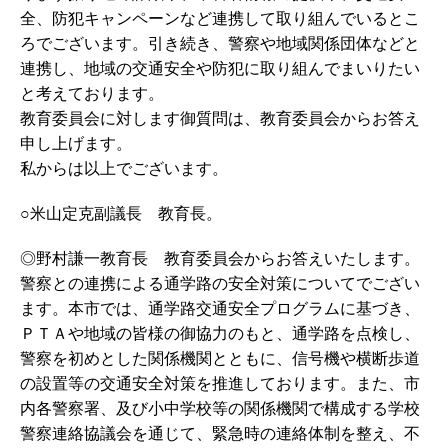
全、防犯キャンペーンなど連携して取り組んでいるとこ
ろでございます。引き続き、警察や地域関係団体などと
連携し、地域の交通安全や防犯に取り組んでまいりたい
と考えております。
教育委員会に対します御質問は、教育委員会からお答え
申し上げます。
私からは以上でございます。
○米山定克副議長 教育長。
◎野村謙一教育長 教育委員会からお答えいたします。
警察との連携による通学路の安全対策についてでござい
ます。本市では、通学路交通安全プログラムに基づき、
ＰＴＡや地域の皆様の御協力のもと、通学路を点検し、
警察を初めとした関係機関とともに、信号機や横断歩道
の設置等の交通安全対策を推進しております。また、市
内各警察署、及び小中学校等の関係機関で構成する学校
警察連絡協議会を通じて、緊急時の連絡体制を整え、不