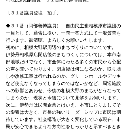
〔３１番議員登壇 拍手〕
◆３１番（阿部善博議員） 自由民主党相模原市議団の
一員として、通告に従い、一問一答方式にて一般質問を
行います。御清聴、よろしくお願いいたします。
初めに、相模大野駅周辺のまちづくりについてです。
伊勢丹相模原店閉店後のまちづくりについては、本市南
部地域だけでなく、市全体にわたる多くの市民から心配
の声を聞いております。閉店後は何になるのか、取り壊
しや改修工事は行われるのか、グリーンホールやデッキ
など使えなくなってしまうのではないかなど、周辺施設
への影響とあわせ、今後の相模大野のまちがどうなって
しまうのか、現状と今後について見解をお伺いします。
次に、伊勢丹は民間企業とはいえ、本市にとりましてそ
の影響は大きく、市長の強いリーダーシップに市民は期
待しています。社会構造が大きく変化している現在、市
民が安心できるような方向性をしっかりと示すべきとき