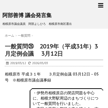
阿部善博 議会発言集
相模原市議会議員 阿部よしひろ 相模原市南区選出
ホーム
>
一般質問
>
一般質問㉖ 2019年（平成31年）3
月定例会議 3月12日
2019/03/12
2026/05/03
相模原市 平成３１年 ３月定例会議 03月12日－05
号 ※相模原市議会議事録
・伊勢丹相模原店の閉店問題を中心
に、相模大野駅周辺のまちづくりにつ
いて一般質問を行いました。