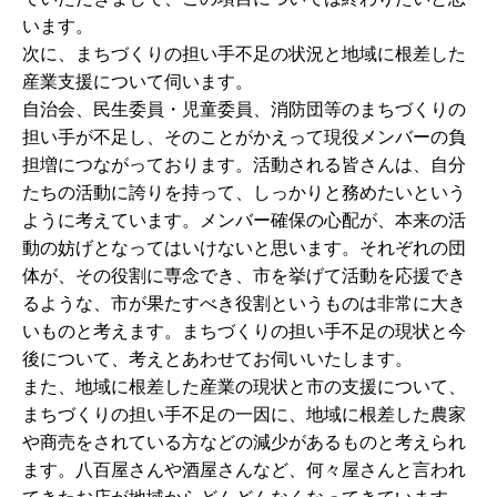
います。
次に、まちづくりの担い手不足の状況と地域に根差した
産業支援について伺います。
自治会、民生委員・児童委員、消防団等のまちづくりの
担い手が不足し、そのことがかえって現役メンバーの負
担増につながっております。活動される皆さんは、自分
たちの活動に誇りを持って、しっかりと務めたいという
ように考えています。メンバー確保の心配が、本来の活
動の妨げとなってはいけないと思います。それぞれの団
体が、その役割に専念でき、市を挙げて活動を応援でき
るような、市が果たすべき役割というものは非常に大き
いものと考えます。まちづくりの担い手不足の現状と今
後について、考えとあわせてお伺いいたします。
また、地域に根差した産業の現状と市の支援について、
まちづくりの担い手不足の一因に、地域に根差した農家
や商売をされている方などの減少があるものと考えられ
ます。八百屋さんや酒屋さんなど、何々屋さんと言われ