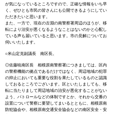
が気になっているところですので、正確な情報をいち早
く、ぜひとも市民の皆さんにも公開できるようにしてい
ただきたいと思います。
また、一方で、現在の古淵の南警察署周辺のほうが、移
転により治安が悪くなるようなことはないのかと心配し
ている声も届いていると思います。市の見解についてお
伺いいたします。
○米山定克副議長 南区長。
◎佐藤暁南区長 相模原南警察署につきましては、区内
の警察機能の拠点であるだけではなく、周辺地域の犯罪
の抑止においても重要な役割を果たしているものと認識
しておるところでございます。区といたしましても、移
転に当たりまして周辺地域の治安が悪化することがない
よう、パトロールなどの体制ですとか、それから交番の
設置について警察に要望してまいるとともに、相模原南
防犯協会や、相模原南交通安全協会などの南区安全・安