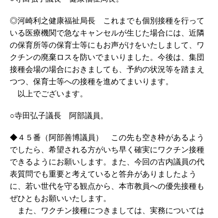
◎河崎利之健康福祉局長 これまでも個別接種を行って
いる医療機関で急なキャンセルが生じた場合には、近隣
の保育所等の保育士等にもお声がけをいたしまして、ワ
クチンの廃棄ロスを防いでまいりました。今後は、集団
接種会場の場合におきましても、予約の状況等を踏まえ
つつ、保育士等への接種を進めてまいります。
以上でございます。
○寺田弘子議長 阿部議員。
◆４５番（阿部善博議員） この先も空き枠があるよう
でしたら、希望される方がいち早く確実にワクチン接種
できるようにお願いします。また、今回の古内議員の代
表質問でも重要と考えていると答弁がありましたよう
に、若い世代を守る観点から、本市教員への優先接種も
ぜひともお願いいたします。
また、ワクチン接種につきましては、実務については