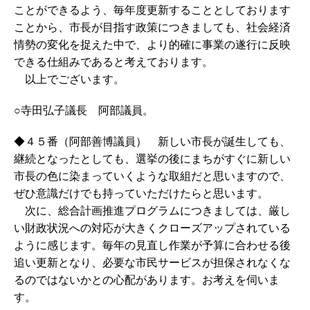
ことができるよう、毎年度更新することとしております
ことから、市長が目指す政策につきましても、社会経済
情勢の変化を捉えた中で、より的確に事業の遂行に反映
できる仕組みであると考えております。
以上でございます。
○寺田弘子議長 阿部議員。
◆４５番（阿部善博議員） 新しい市長が誕生しても、
継続となったとしても、選挙の後にまちがすぐに新しい
市長の色に染まっていくような取組だと思いますので、
ぜひ意識だけでも持っていただけたらと思います。
次に、総合計画推進プログラムにつきましては、厳し
い財政状況への対応が大きくクローズアップされている
ように感じます。毎年の見直し作業が予算に合わせる後
追い更新となり、必要な市民サービスが担保されなくな
るのではないかとの心配があります。お考えを伺いま
す。