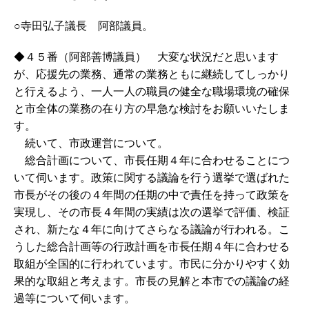
○寺田弘子議長 阿部議員。
◆４５番（阿部善博議員） 大変な状況だと思います
が、応援先の業務、通常の業務ともに継続してしっかり
と行えるよう、一人一人の職員の健全な職場環境の確保
と市全体の業務の在り方の早急な検討をお願いいたしま
す。
続いて、市政運営について。
総合計画について、市長任期４年に合わせることにつ
いて伺います。政策に関する議論を行う選挙で選ばれた
市長がその後の４年間の任期の中で責任を持って政策を
実現し、その市長４年間の実績は次の選挙で評価、検証
され、新たな４年に向けてさらなる議論が行われる。こ
うした総合計画等の行政計画を市長任期４年に合わせる
取組が全国的に行われています。市民に分かりやすく効
果的な取組と考えます。市長の見解と本市での議論の経
過等について伺います。