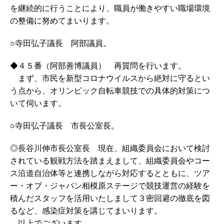
を継続的に行うことにより、職員が働きやすい職場環境
の整備に努めてまいります。
○寺田弘子議長 阿部議員。
◆４５番（阿部善博議員） 再質問を行います。
まず、市民を新型コロナウイルスから絶対に守るとい
う点から、オリンピック自転車競技での具体的対策につ
いて伺います。
○寺田弘子議長 市長公室長。
◎長谷川伸市長公室長 現在、組織委員会において検討
されている観戦方法を踏まえまして、組織委員会やコー
ス沿道自治体等と連携しながら対応するとともに、ツア
ー・オブ・ジャパン相模原ステージで競技運営の経験を
積んだスタッフを活用いたしまして３密回避の徹底を図
るなど、感染症対策を講じてまいります。
以上でございます。