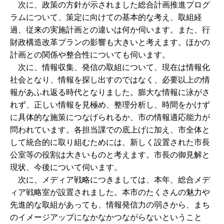
次に、政策の方針が示されました総合計画推進プログ
ラムについて、策定に向けての基本的な考え、取組経
過、従来の実施計画との違いは何か伺います。また、行
財政構造改革プランの影響も大きいと考えます。ほかの
計画との関係や整合性についても伺います。
次に、情報収集、発信の取組について、現在は情報化
社会となり、情報を探し出すのではなく、必要以上の情
報があふれ返る時代となりました。膨大な情報に泳がさ
れず、正しい情報を見極め、整理分析し、時間をかけず
に具体的な施策につなげられるか、市の情報適応能力が
問われています。各担当課での底上げに加え、市全体と
して統合的に取り組むためには、新しく設置された市長
公室等の役割は大きいものと考えます。市長の御見解と
現状、今後について伺います。
次に、メディア戦略につきましては、本年、総合メデ
ィア戦略室が設置されました。本市のたくさんの魅力や
先進的な取組があっても、情報発信力の弱さから、まち
のイメージアップになかなかつながらないということ