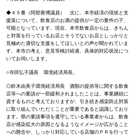
◆４５番（阿部善博議員） 次に、本市経済の現状と支
援策について、飲食店のお酒の提供が一定の要件の下、
可能となっています。現在、本市飲食店からは、きちん
と対策を行っているお店とそうでないお店としっかりと
見極めた適切な支援をしてほしいとの声が聞かれていま
す。本市の考え、意見等検討経過、具体的対応状況につ
いてお伺いします。
○寺田弘子議長 環境経済局長。
◎鈴木由美子環境経済局長 酒類の提供等に関する飲食
店等への要請が一部緩和されましたことは、事業継続に
資するものと考えておりますが、引き続き感染防止対策
に取り組んでいただくことが重要であると認識しており
ます。県の要請事項を遵守している事業者からは、飲食
店が感染拡大の原因となるようなイメージが広がること
への懸念や、しっかり対応している店舗のＰＲを行って