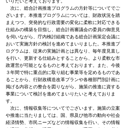
いりたいと考えております。
次に、総合計画推進プログラムの方針等についてでご
ざいます。本推進プログラムについては、財政状況を踏
まえつつ、突発的な行政需要の変化に柔軟に対応できる
仕組みの構築を目指し、総合計画審議会の委員の御意見
を伺いながら、庁内検討組織である総合計画策定会議に
おいて実施方針の検討を進めてまいりました。本推進プ
ログラムは、従来の実施計画とは異なり、毎年度見直し
を行い、更新する仕組みとすることから、より柔軟な市
政運営が可能となるものと考えております。また、今後
３年間で特に重点的に取り組む事業等を定めるものであ
ることから、行財政構造改革プランや各種部門別計画に
掲げる内容との整合を図りながら、施策の推進に資する
事業について検討を進めてまいりたいと考えておりま
す。
次に、情報収集等についてでございます。施策の立案
や推進に当たりましては、国、県及び他市の動向や社会
経済情勢、市民ニーズなどの情報収集を行い、その情報