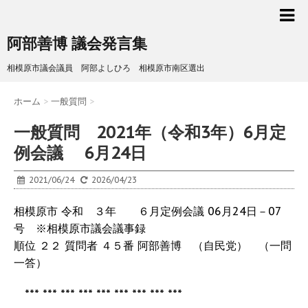
阿部善博 議会発言集
相模原市議会議員 阿部よしひろ 相模原市南区選出
ホーム
>
一般質問
>
一般質問 2021年（令和3年）6月定
例会議 6月24日
2021/06/24
2026/04/23
相模原市 令和 ３年 ６月定例会議 06月24日－07
号 ※相模原市議会議事録
順位 ２２ 質問者 ４５番 阿部善博 （自民党） （一問
一答）
*** *** *** *** *** *** *** *** ***