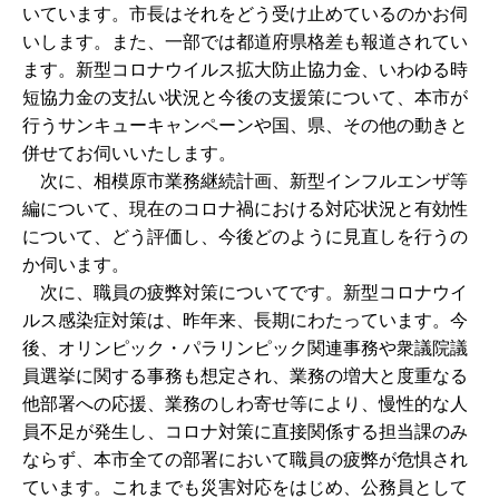
いています。市長はそれをどう受け止めているのかお伺
いします。また、一部では都道府県格差も報道されてい
ます。新型コロナウイルス拡大防止協力金、いわゆる時
短協力金の支払い状況と今後の支援策について、本市が
行うサンキューキャンペーンや国、県、その他の動きと
併せてお伺いいたします。
次に、相模原市業務継続計画、新型インフルエンザ等
編について、現在のコロナ禍における対応状況と有効性
について、どう評価し、今後どのように見直しを行うの
か伺います。
次に、職員の疲弊対策についてです。新型コロナウイ
ルス感染症対策は、昨年来、長期にわたっています。今
後、オリンピック・パラリンピック関連事務や衆議院議
員選挙に関する事務も想定され、業務の増大と度重なる
他部署への応援、業務のしわ寄せ等により、慢性的な人
員不足が発生し、コロナ対策に直接関係する担当課のみ
ならず、本市全ての部署において職員の疲弊が危惧され
ています。これまでも災害対応をはじめ、公務員として