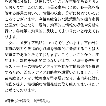
を適切に分析し、活用していくことが重要であると考え
ております。このため、市長公室をはじめ、各事業を所
管する部局において、情報の収集、分析に努めていると
ころでございます。今後も総合的な政策機能を担う市長
公室が中心となり、適時、効率的に情報の収集や分析を
行い、各施策に効果的に反映してまいりたいと考えてお
ります。
次に、メディア戦略についてでございます。市内外に
本市の魅力や先進的な取組を効果的に発信することは大
変重要であると考えております。こうしたことから、本
年１月、部局を横断的につないだ上で、話題性を誘発す
るストーリーの構築やメディアを動かす情報発信を推進
するため、総合メディア戦略室を設置いたしました。今
後も総合メディア戦略室が司令塔となり、市内外に対し
時宜を捉え、積極的な情報発信に取り組んでまいりたい
と考えております。
○寺田弘子議長 阿部議員。