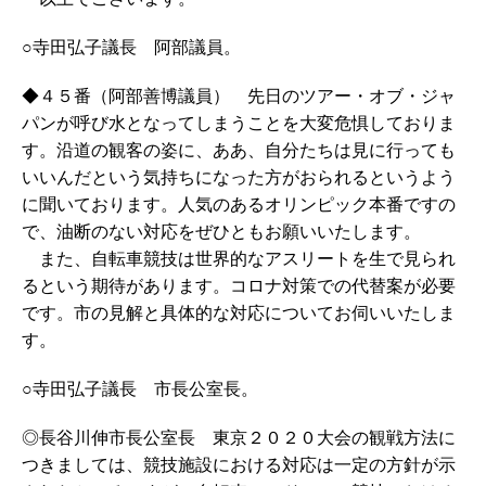
○寺田弘子議長 阿部議員。
◆４５番（阿部善博議員） 先日のツアー・オブ・ジャ
パンが呼び水となってしまうことを大変危惧しておりま
す。沿道の観客の姿に、ああ、自分たちは見に行っても
いいんだという気持ちになった方がおられるというよう
に聞いております。人気のあるオリンピック本番ですの
で、油断のない対応をぜひともお願いいたします。
また、自転車競技は世界的なアスリートを生で見られ
るという期待があります。コロナ対策での代替案が必要
です。市の見解と具体的な対応についてお伺いいたしま
す。
○寺田弘子議長 市長公室長。
◎長谷川伸市長公室長 東京２０２０大会の観戦方法に
つきましては、競技施設における対応は一定の方針が示