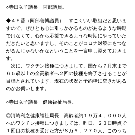
○寺田弘子議長 阿部議員。
◆４５番（阿部善博議員） すごくいい取組だと思いま
すので、ぜひとも心に引っかかるものがあるような時期
ではなくて、心から応援できるような時期にやっていた
だきたいと思いますし、そのことがコロナ対策にもつな
がるんじゃないかなということを一言申し添えておきま
す。
次に、ワクチン接種につきまして、国から７月末まで
６５歳以上の全高齢者へ２回の接種を終了させることが
目標とされています。現在の状況と予約枠に空きがある
のかお伺いします。
○寺田弘子議長 健康福祉局長。
◎河崎利之健康福祉局長 高齢者約１９万４，０００人
へのワクチン接種につきましては、昨日、２３日時点で
１回目の接種を受けた方が８万６，２７０人、このうち