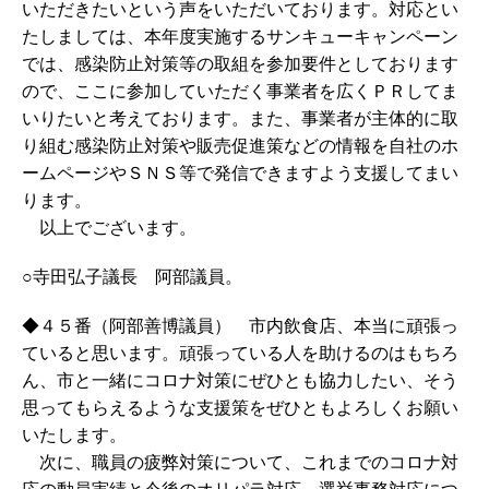
いただきたいという声をいただいております。対応とい
たしましては、本年度実施するサンキューキャンペーン
では、感染防止対策等の取組を参加要件としております
ので、ここに参加していただく事業者を広くＰＲしてま
いりたいと考えております。また、事業者が主体的に取
り組む感染防止対策や販売促進策などの情報を自社のホ
ームページやＳＮＳ等で発信できますよう支援してまい
ります。
以上でございます。
○寺田弘子議長 阿部議員。
◆４５番（阿部善博議員） 市内飲食店、本当に頑張っ
ていると思います。頑張っている人を助けるのはもちろ
ん、市と一緒にコロナ対策にぜひとも協力したい、そう
思ってもらえるような支援策をぜひともよろしくお願い
いたします。
次に、職員の疲弊対策について、これまでのコロナ対