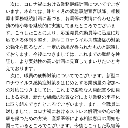
次に、コロナ禍における業務継続計画についてでござ
います。本市では、昨年４月の緊急事態宣言以降、相模
原市業務継続計画に基づき、各局等の実情に合わせた業
務の縮小等を継続的に実施してきたところでございま
す。こうしたことにより、応援職員の動員等に迅速に対
応できる体制を整え、新型コロナウイルス感染症の対策
の強化を図るなど、一定の効果が得られたものと認識し
ております。今後につきましては、これまでの取組を検
証し、より実効性の高い計画に見直してまいりたいと考
えております。
次に、職員の疲弊対策についてでございます。新型コ
ロナウイルス感染症対策をはじめとする業務量の増加へ
の対応につきましては、これまで柔軟な人員配置や動員
による応援、新たな組織の設置などにより業務の平準化
に取り組んできたところでございます。また、全職員に
対しまして、コロナ禍におけるストレス解消法や心の健
康を保つための方法、産業医等による相談窓口の周知を
図っているところでございます。今後もこうした取組等