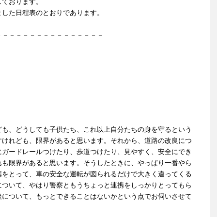
しております。
ました日程表のとおりであります。
－－－－－－－－－－－－－－－－
ども、どうしても子供たち、これ以上自分たちの身を守るという
すけれども、限界があると思います。それから、道路の改良につ
にガードレールつけたり、歩道つけたり、見やすく、安全にでき
れも限界があると思います。そうしたときに、やっぱり一番やら
携をとって、車の安全な運転が図られるだけで大きく違ってくる
について、やはり警察ともうちょっと連携をしっかりとってもら
後について、もっとできることはないかという点でお伺いさせて