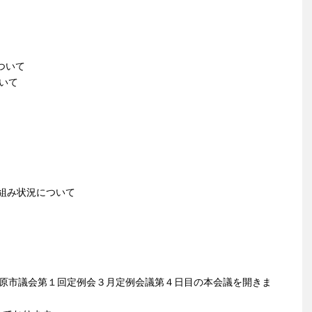
ついて
いて
り組み状況について
模原市議会第１回定例会３月定例会議第４日目の本会議を開きま