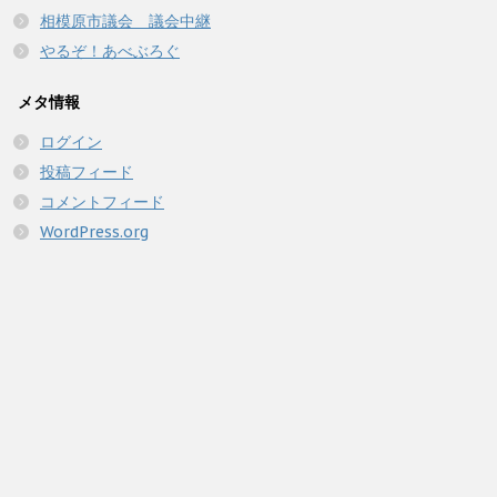
相模原市議会 議会中継
やるぞ！あべぶろぐ
メタ情報
ログイン
投稿フィード
コメントフィード
WordPress.org