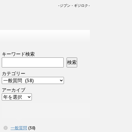
-ジブン・ギジロク-
キーワード検索
検索
カテゴリー
アーカイブ
一般質問
(38)