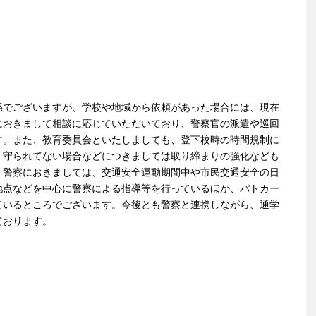
係でございますが、学校や地域から依頼があった場合には、現在
におきまして相談に応じていただいており、警察官の派遣や巡回
す。また、教育委員会といたしましても、登下校時の時間規制に
、守られてない場合などにつきましては取り締まりの強化なども
、警察におきましては、交通安全運動期間中や市民交通安全の日
地点などを中心に警察による指導等を行っているほか、パトカー
ているところでございます。今後とも警察と連携しながら、通学
ております。