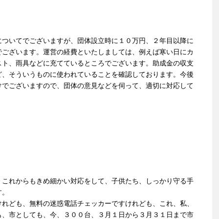
についてでございますが、団体設立時に１０万円、２年目以降に
でございます。運営の経費といたしましては、例えば寒い日にカ
スト、雨具などに充てているところでございます。助成金の収支
ど、そういうものに使われていることを確認しております。今後
けでございますので、団体の意見などを伺って、適切に対応して
。これからもきめ細かい対応をして、子供たち、しっかり守る手
す。
けれども、無料の迷惑電話チェッカーですけれども、これ、私、
も、市としても、今、３００台、３月１日から３月３１日まで市