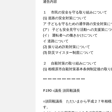
通告内容
１ 市民の安全を守る取り組みについて
(1) 道路の安全対策について
ア 子どもを守るための通学路の安全対策に
(ア） 子ども安全見守り活動への支援策につ
(イ） 運転者への働きかけについて
イ 道路について
(2) 振り込め詐欺対策について
(3) 防災マイスター制度について
２ 自殺対策の取り組みについて
(1) 相模原市自殺対策基本条例制定後の取
*** *** *** *** *** *** *** *** ***
P.190 ○議長 須田毅議長
○須田毅議長 ただいまから平成２７年相
す。