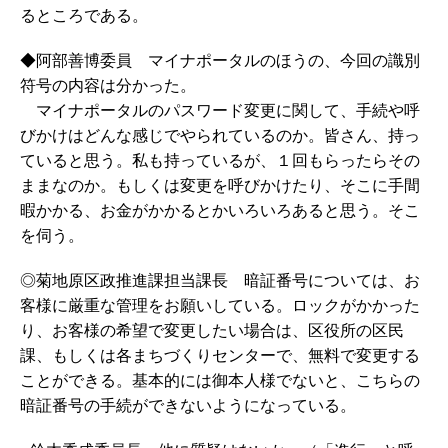
るところである。
◆阿部善博委員 マイナポータルのほうの、今回の識別
符号の内容は分かった。
マイナポータルのパスワード変更に関して、手続や呼
びかけはどんな感じでやられているのか。皆さん、持っ
ていると思う。私も持っているが、１回もらったらその
ままなのか。もしくは変更を呼びかけたり、そこに手間
暇かかる、お金がかかるとかいろいろあると思う。そこ
を伺う。
◎菊地原区政推進課担当課長 暗証番号については、お
客様に厳重な管理をお願いしている。ロックがかかった
り、お客様の希望で変更したい場合は、区役所の区民
課、もしくは各まちづくりセンターで、無料で変更する
ことができる。基本的には御本人様でないと、こちらの
暗証番号の手続ができないようになっている。