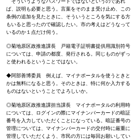
そういうようなパスワードではないというのであれ
ば、説明も必要と思う。言葉をそのまま受け止め、この
条例の追加を見たときに、そういうところを気にする方
もいると思ったので確認したい。市の考えはどうなって
いるのか１点だけ伺う。
◎菊地原区政推進課長 戸籍電子証明書提供用識別符号
については、申請の都度、発行される。同じものがずっ
と使われるということではない。
◆阿部善博委員 例えば、マイナポータルを使うときと
かは無料になると思う。そのときは、特に何か入力する
ものはないということでよろしいか。
◎菊地原区政推進課担当課長 マイナポータルの利用時
については、ログインの際にマイナンバーカードの暗証
番号を入力していただくことになっている。暗証番号の
管理については、マイナンバーカードの交付時に厳重に
管理していただくよう、市民の方には毎回お願いしてい