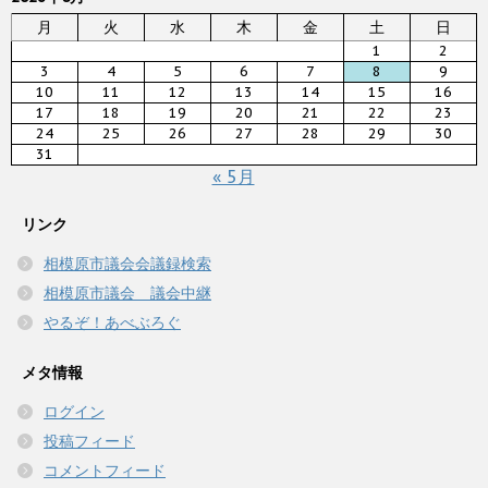
月
火
水
木
金
土
日
1
2
3
4
5
6
7
8
9
10
11
12
13
14
15
16
17
18
19
20
21
22
23
24
25
26
27
28
29
30
31
« 5月
リンク
相模原市議会会議録検索
相模原市議会 議会中継
やるぞ！あべぶろぐ
メタ情報
ログイン
投稿フィード
コメントフィード