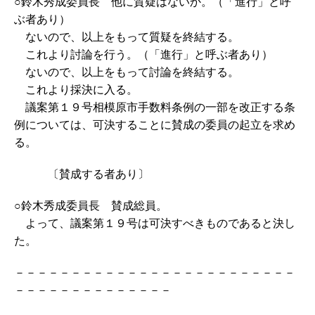
○鈴木秀成委員長 他に質疑はないか。（「進行」と呼
ぶ者あり）
ないので、以上をもって質疑を終結する。
これより討論を行う。（「進行」と呼ぶ者あり）
ないので、以上をもって討論を終結する。
これより採決に入る。
議案第１９号相模原市手数料条例の一部を改正する条
例については、可決することに賛成の委員の起立を求め
る。
〔賛成する者あり〕
○鈴木秀成委員長 賛成総員。
よって、議案第１９号は可決すべきものであると決し
た。
－－－－－－－－－－－－－－－－－－－－－－－－－
－－－－－－－－－－－－－－