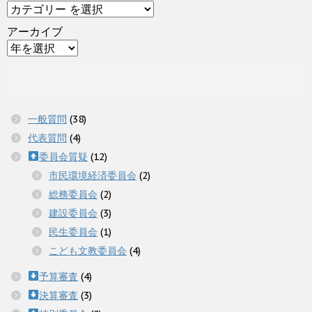
アーカイブ
一般質問
(38)
代表質問
(4)
委員会質疑
(12)
市民環境経済委員会
(2)
総務委員会
(2)
建設委員会
(3)
民生委員会
(1)
こども文教委員会
(4)
予算審査
(4)
決算審査
(3)