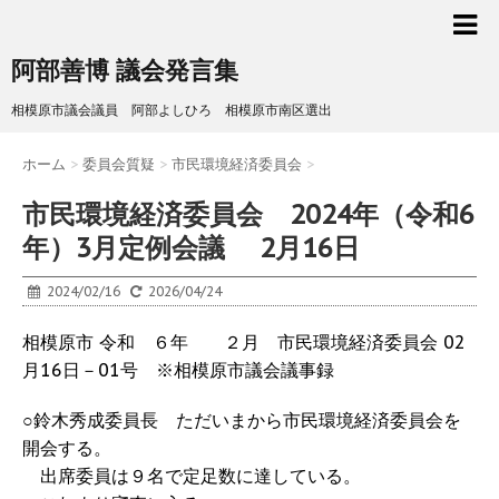
阿部善博 議会発言集
相模原市議会議員 阿部よしひろ 相模原市南区選出
ホーム
>
委員会質疑
>
市民環境経済委員会
>
市民環境経済委員会 2024年（令和6
年）3月定例会議 2月16日
2024/02/16
2026/04/24
相模原市 令和 ６年 ２月 市民環境経済委員会 02
月16日－01号 ※相模原市議会議事録
○鈴木秀成委員長 ただいまから市民環境経済委員会を
開会する。
出席委員は９名で定足数に達している。